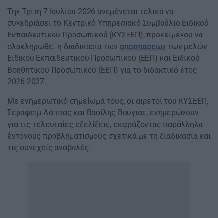
Την Τρίτη 7 Ιουλίου 2026 αναμένεται τελικά να
συνεδριάσει το Κεντρικό Υπηρεσιακό Συμβούλιο Ειδικού
Εκπαιδευτικού Προσωπικού (ΚΥΣΕΕΠ), προκειμένου να
ολοκληρωθεί η διαδικασία των
αποσπάσεων
των μελών
Ειδικού Εκπαιδευτικού Προσωπικού (ΕΕΠ) και Ειδικού
Βοηθητικού Προσωπικού (ΕΒΠ) για το διδακτικό έτος
2026-2027.
Με ενημερωτικό σημείωμά τους, οι αιρετοί του ΚΥΣΕΕΠ,
Σεραφείμ Λάππας και Βασίλης Βούγιας, ενημερώνουν
για τις τελευταίες εξελίξεις, εκφράζοντας παράλληλα
έντονους προβληματισμούς σχετικά με τη διαδικασία και
τις συνεχείς αναβολές.