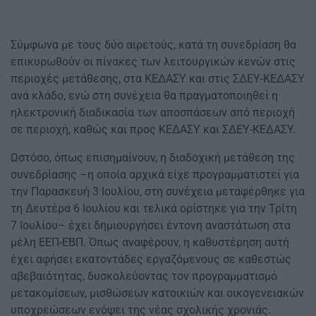
Σύμφωνα με τους δύο αιρετούς, κατά τη συνεδρίαση θα
επικυρωθούν οι πίνακες των λειτουργικών κενών στις
περιοχές μετάθεσης, στα ΚΕΔΑΣΥ και στις ΣΔΕΥ-ΚΕΔΑΣΥ
ανά κλάδο, ενώ στη συνέχεια θα πραγματοποιηθεί η
ηλεκτρονική διαδικασία των αποσπάσεων από περιοχή
σε περιοχή, καθώς και προς ΚΕΔΑΣΥ και ΣΔΕΥ-ΚΕΔΑΣΥ.
Ωστόσο, όπως επισημαίνουν, η διαδοχική μετάθεση της
συνεδρίασης –η οποία αρχικά είχε προγραμματιστεί για
την Παρασκευή 3 Ιουλίου, στη συνέχεια μεταφέρθηκε για
τη Δευτέρα 6 Ιουλίου και τελικά ορίστηκε για την Τρίτη
7 Ιουλίου– έχει δημιουργήσει έντονη αναστάτωση στα
μέλη ΕΕΠ-ΕΒΠ. Όπως αναφέρουν, η καθυστέρηση αυτή
έχει αφήσει εκατοντάδες εργαζόμενους σε καθεστώς
αβεβαιότητας, δυσκολεύοντας τον προγραμματισμό
μετακομίσεων, μισθώσεων κατοικιών και οικογενειακών
υποχρεώσεων ενόψει της νέας σχολικής χρονιάς.