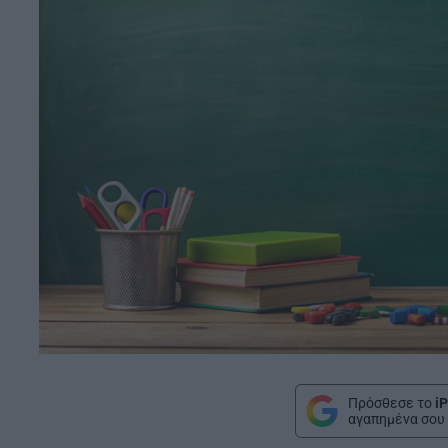
Πρόσθεσε το
iP
αγαπημένα σου 