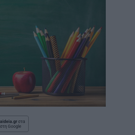
aideia.gr
στα
στη Google