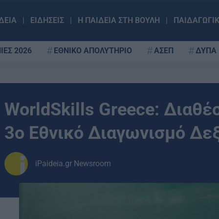
ΔΕΙΑ
ΕΙΔΗΣΕΙΣ
Η ΠΑΙΔΕΙΑ ΣΤΗ ΒΟΥΛΗ
ΠΑΙΔΑΓΩΓΙ
ΙΕΣ 2026
ΕΘΝΙΚΟ ΑΠΟΛΥΤΗΡΙΟ
ΑΣΕΠ
ΔΥΠΑ
WorldSkills Greece: Διαθέ
3ο Εθνικό Διαγωνισμό Δε
iPaideia.gr Newsroom