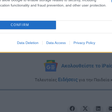
cation functionality and fraud prevention, and other user protection.
CONFIRM
Data Deletion
Data Access
Privacy Policy
Ακολουθείστε το iPai
Ειδήσεις
Tελευταίες
για την Παιδεία 