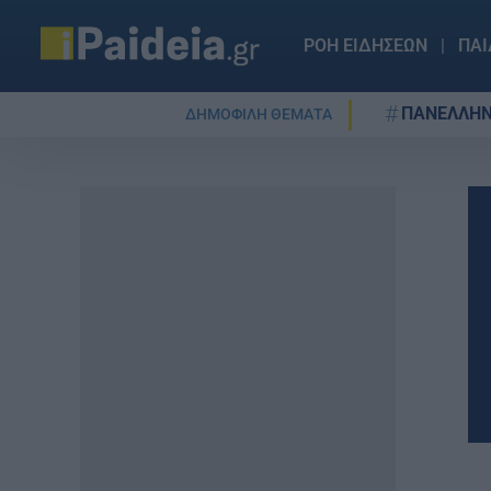
ΡΟΗ ΕΙΔΗΣΕΩΝ
ΠΑΙ
ΠΑΝΕΛΛΗΝ
ΔΗΜΟΦΙΛΗ ΘΕΜΑΤΑ