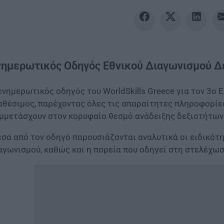
νημερωτικός Οδηγός Εθνικού Διαγωνισμού Δε
ενημερωτικός οδηγός του WorldSkills Greece για τον 3ο
αθέσιμος, παρέχοντας όλες τις απαραίτητες πληροφορίες
μμετάσχουν στον κορυφαίο θεσμό ανάδειξης δεξιοτήτων
σα από τον οδηγό παρουσιάζονται αναλυτικά οι ειδικότη
αγωνισμού, καθώς και η πορεία που οδηγεί στη στελέχωση