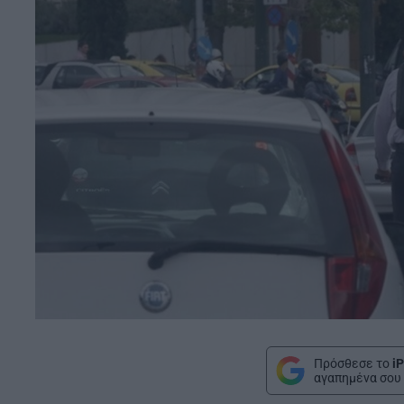
Πρόσθεσε το
iP
αγαπημένα σου 