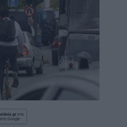
aideia.gr
στα
στη Google