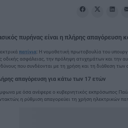
ασικός πυρήνας είναι η πλήρης απαγόρευση κ
εκτρικά
πατίνια
:
Η νομοθετική πρωτοβουλία του υπουργ
ς οδικής ασφάλειας, την πρόληψη ατυχημάτων και την α
νδύνους που συνδέονται με τη χρήση και τη διάθεση των
ήρης απαγόρευση για κάτω των 17 ετών
μφωνα με όσα ανέφερε ο κυβερνητικός εκπρόσωπος Παύλ
ντακτών, η ρύθμιση απαγορεύει τη χρήση ηλεκτρικών πα