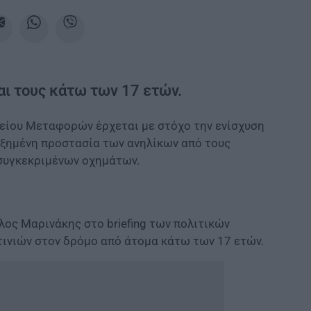
αι τους κάτω των 17 ετών.
είου Μεταφορών έρχεται με στόχο την ενίσχυση
υξημένη προστασία των ανηλίκων από τους
 συγκεκριμένων οχημάτων.
ος Μαρινάκης στο briefing των πολιτικών
τινιών στον δρόμο από άτομα κάτω των 17 ετών.