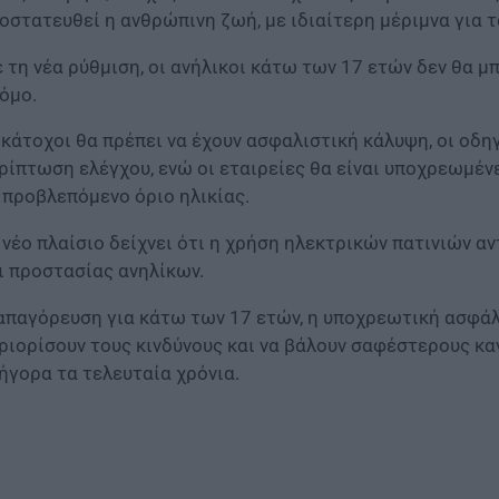
οστατευθεί η ανθρώπινη ζωή, με ιδιαίτερη μέριμνα για τ
 τη νέα ρύθμιση, οι ανήλικοι κάτω των 17 ετών δεν θα μ
όμο.
 κάτοχοι θα πρέπει να έχουν ασφαλιστική κάλυψη, οι οδη
ρίπτωση ελέγχου, ενώ οι εταιρείες θα είναι υποχρεωμένε
 προβλεπόμενο όριο ηλικίας.
 νέο πλαίσιο δείχνει ότι η χρήση ηλεκτρικών πατινιών 
ι προστασίας ανηλίκων.
απαγόρευση για κάτω των 17 ετών, η υποχρεωτική ασφάλι
ριορίσουν τους κινδύνους και να βάλουν σαφέστερους κ
ήγορα τα τελευταία χρόνια.