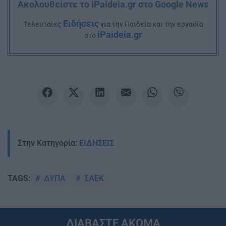
Ακολουθείστε το iPaideia.gr στο Google News
Ειδήσεις
Tελευταίες
για την Παιδεία και την εργασία
iPaideia.gr
στο
Στην Κατηγορία:
ΕΙΔΗΣΕΙΣ
ΔΥΠΑ
ΣΑΕΚ
TAGS:
ΔΙΑΒΑΣΤΕ ΑΚΟΜΑ