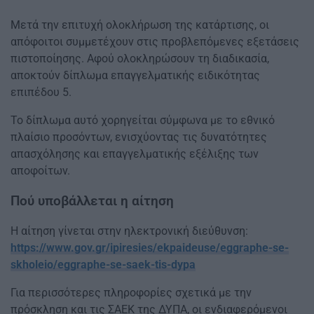
Μετά την επιτυχή ολοκλήρωση της κατάρτισης, οι
απόφοιτοι συμμετέχουν στις προβλεπόμενες εξετάσεις
πιστοποίησης. Αφού ολοκληρώσουν τη διαδικασία,
αποκτούν δίπλωμα επαγγελματικής ειδικότητας
επιπέδου 5.
Το δίπλωμα αυτό χορηγείται σύμφωνα με το εθνικό
πλαίσιο προσόντων, ενισχύοντας τις δυνατότητες
απασχόλησης και επαγγελματικής εξέλιξης των
αποφοίτων.
Πού υποβάλλεται η αίτηση
Η αίτηση γίνεται στην ηλεκτρονική διεύθυνση:
https://www.gov.gr/ipiresies/ekpaideuse/eggraphe-se-
skholeio/eggraphe-se-saek-tis-dypa
Για περισσότερες πληροφορίες σχετικά με την
πρόσκληση και τις ΣΑΕΚ της ΔΥΠΑ, οι ενδιαφερόμενοι