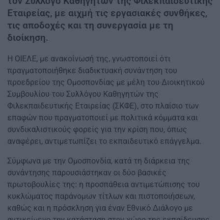
τον Σύλλογο Καθηγητών της Φιλεκπαιδευτικής
Εταιρείας, με αιχμή τις εργασιακές συνθήκες,
τις αποδοχές και τη συνεργασία με τη
διοίκηση.
Η ΟΙΕΛΕ, με ανακοίνωσή της, γνωστοποιεί ότι
πραγματοποιήθηκε διαδικτυακή συνάντηση του
προεδρείου της Ομοσπονδίας με μέλη του Διοικητικού
Συμβουλίου του Συλλόγου Καθηγητών της
Φιλεκπαιδευτικής Εταιρείας (ΣΚΦΕ), στο πλαίσιο των
επαφών που πραγματοποιεί με πολιτικά κόμματα και
συνδικαλιστικούς φορείς για την κρίση που, όπως
αναφέρει, αντιμετωπίζει το εκπαιδευτικό επάγγελμα.
Σύμφωνα με την Ομοσπονδία, κατά τη διάρκεια της
συνάντησης παρουσιάστηκαν οι δύο βασικές
πρωτοβουλίες της: η προσπάθεια αντιμετώπισης του
κυκλώματος παράνομων τίτλων και πιστοποιήσεων,
καθώς και η πρόσκληση για έναν Εθνικό Διάλογο με
αντικείμενο την κατάσταση στον χώρο της εκπαίδευσης.