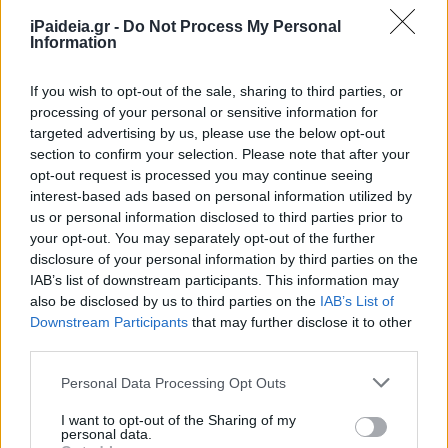
iPaideia.gr -
Do Not Process My Personal
Information
If you wish to opt-out of the sale, sharing to third parties, or
processing of your personal or sensitive information for
targeted advertising by us, please use the below opt-out
section to confirm your selection. Please note that after your
opt-out request is processed you may continue seeing
interest-based ads based on personal information utilized by
us or personal information disclosed to third parties prior to
your opt-out. You may separately opt-out of the further
disclosure of your personal information by third parties on the
IAB’s list of downstream participants. This information may
also be disclosed by us to third parties on the
IAB’s List of
Downstream Participants
that may further disclose it to other
third parties.
Please note that this website/app uses one or more Google
Personal Data Processing Opt Outs
services and may gather and store information including but
not limited to your visit or usage behaviour. You may click to
I want to opt-out of the Sharing of my
personal data.
grant or deny consent to Google and its third-party tags to