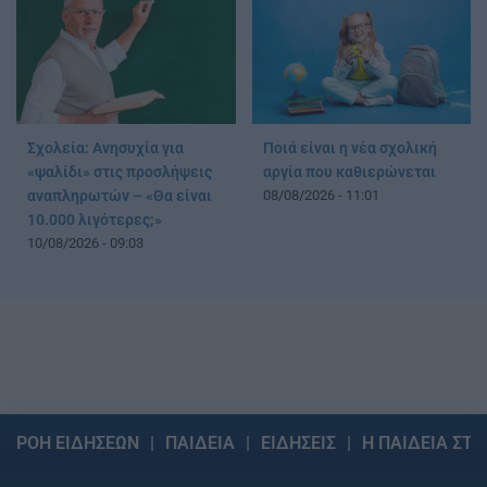
Σχολεία: Ανησυχία για
Ποιά είναι η νέα σχολική
«ψαλίδι» στις προσλήψεις
αργία που καθιερώνεται
αναπληρωτών – «Θα είναι
08/08/2026 - 11:01
10.000 λιγότερες;»
10/08/2026 - 09:03
ΡΟΗ ΕΙΔΗΣΕΩΝ
ΠΑΙΔΕΙΑ
ΕΙΔΗΣΕΙΣ
Η ΠΑΙΔΕΙΑ ΣΤΗ