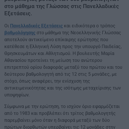
στο μάθημα της Γλώσσας στις Πανελλαδικές
Εξετάσεις.
Οι
Πανελλαδικές Εξετάσεις
και ειδικότερα ο τρόπος
βαθμολόγησης
στο μάθημα της Νεοελληνικής Γλώσσας
αποτελούν αντικείμενο επίκαιρης ερώτησης που
κατέθεσε η Ελληνική Λύση προς την υπουργό Παιδείας,
Θρησκευμάτων και Αθλητισμού. Η βουλευτής Μαρία
Αθανασίου προτείνει τη μείωση του ανώτερου
επιτρεπτού ορίου διαφοράς μεταξύ του πρώτου και του
δεύτερου βαθμολογητή από τις 12 στις 5 μονάδες, με
στόχο, όπως αναφέρει, την ενίσχυση της
αντικειμενικότητας και της ισότιμης μεταχείρισης των
υποψηφίων.
Σύμφωνα με την ερώτηση, το ισχύον όριο εφαρμόζεται
από το 1983 και προβλέπει ότι τρίτος βαθμολογητής
παρεμβαίνει μόνο όταν η διαφορά μεταξύ των δύο
πρώτων διορθωτών υπερβαίνει τις 12 μονάδες στην