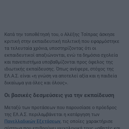
Κατά την τοποθέτησή του, ο Αλέξης Τσίπρας άσκησε
κριτική στην εκπαιδευτική πολιτική που εφαρμόστηκε
τα τελευταία χρόνια, υποστηρίζοντας ότι οι
εκπαιδευτικοί απαξιώνονται, ενώ τα δημόσια σχολεία
και πανεπιστήμια υποβαθμίζονται προς όφελος της
ιδιωτικής εκπαίδευσης. Όπως ανέφερε, στόχος της
ΕΛ.Α.Σ. είναι «η γνώση να αποτελεί αξία και η παιδεία
δικαίωμα για όλες και όλους».
Οι βασικές δεσμεύσεις για την εκπαίδευση
Μεταξύ των προτάσεων που παρουσίασε ο πρόεδρος
της ΕΛ.Α.Σ. περιλαμβάνεται η κατάργηση των
Πανελλαδικών Εξετάσεων
, τις οποίες χαρακτήρισε
σύστημα που επιβαρύνει ψυχολογικά τους μαθητές και