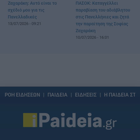
Ζαχαράκη: Αυτό είναι το
ΠΑΣΟΚ: Καταγγέλλει
σχέδιό μου για τις
παραβίαση του αδιάβλητου
Πανελλαδικές
στις Πανελλήνιες και ζητά
13/07/2026 - 09:21
την παραίτηση της Σοφίας
Ζαχαράκη
10/07/2026 - 16:01
ΡΟΗ ΕΙΔΗΣΕΩΝ
ΠΑΙΔΕΙΑ
ΕΙΔΗΣΕΙΣ
Η ΠΑΙΔΕΙΑ ΣΤΗ