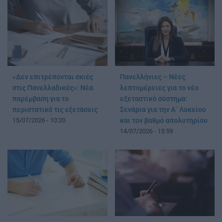
«Δεν επιτρέπονται σκιές
Πανελλήνιες – Νέες
στις Πανελλαδικές»: Νέα
λεπτομέρειες για το νέο
παρέμβαση για το
εξεταστικό σύστημα:
περιστατικό τις εξετάσεις
Σενάρια για την Α΄ Λυκείου
15/07/2026 - 10:20
και τον βαθμό απολυτηρίου
14/07/2026 - 15:59