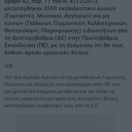
άρθρο 82, παρ. 11 του Ν. 4172/2013,
μετατάχθηκαν 3559 εκπαιδευτικοί κοινών
(Γυμναστές, Μουσικοί, Αγγλικών) και μη
κοινών (Γαλλικών, Γερμανικών, Καλλιτεχνικών,
Θεατρολόγοι, Πληροφορικής) ειδικοτήτων από
τη Δευτεροβάθμια (ΔΕ) στην Πρωτοβάθμια
Εκπαίδευση (ΠΕ), με τη δέσμευση ότι θα τους
δοθούν άμεσα οργανικές θέσεις.
{ad}
Την ίδια περίοδο έμειναν εκτός μεταθέσεων, Γυμναστές,
Μουσικοί και Αγγλικών που προϋπήρχαν στην ΠΕ, που
για χρόνια δεν έπαιρναν μετάθεση και την είδαν να
γίνεται μακρινό όνειρο αφού στις αιτούμενες θέσεις
μετατάχθηκαν συνάδελφοί τους από τη Δ.Ε.