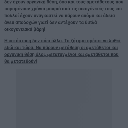
δεν έχουν οργανική θέση, όσο και τους αμετάθετους που
παραμένουν χρόνια μακριά από τις οικογένειές τους και
πολλοί έχουν αναγκαστεί να πάρουν ακόμα και άδεια
άνευ αποδοχών γιατί δεν αντέχουν τα διπλά
οικογενειακά βάρη!
Η κατάσταση δεν πάει άλλο. Το ζήτημα πρέπει να λυθεί
εδώ και τώρα. Να πάρουν μετάθεση οι αμετάθετοι και
οργανική θέση όλοι, μεταταγμένοι και αμετάθετοι που
θα μετατεθούν!