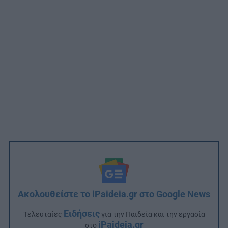
Ακολουθείστε το iPaideia.gr στο Google News
Ειδήσεις
Tελευταίες
για την Παιδεία και την εργασία
iPaideia.gr
στο