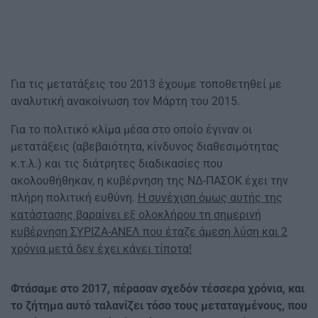
Για τις μετατάξεις του 2013 έχουμε τοποθετηθεί με
αναλυτική ανακοίνωση τον Μάρτη του 2015.
Για το πολιτικό κλίμα μέσα στο οποίο έγιναν οι
μετατάξεις (αβεβαιότητα, κίνδυνος διαθεσιμότητας
κ.τ.λ.) και τις διάτρητες διαδικασίες που
ακολουθήθηκαν, η κυβέρνηση της ΝΔ-ΠΑΣΟΚ έχει την
πλήρη πολιτική ευθύνη.
Η συνέχιση όμως αυτής της
κατάστασης βαραίνει εξ ολοκλήρου τη σημερινή
κυβέρνηση ΣΥΡΙΖΑ-ΑΝΕΛ που έταζε άμεση λύση και 2
χρόνια μετά δεν έχει κάνει τίποτα!
Φτάσαμε στο 2017, πέρασαν σχεδόν τέσσερα χρόνια, και
το ζήτημα αυτό ταλανίζει τόσο τους μεταταγμένους, που