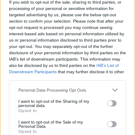
If you wish to opt-out of the sale, sharing to third parties, or
processing of your personal or sensitive information for
targeted advertising by us, please use the below opt-out
section to confirm your selection. Please note that after your
opt-out request is processed you may continue seeing
interest-based ads based on personal information utilized by
us or personal information disclosed to third parties prior to
your opt-out. You may separately opt-out of the further
disclosure of your personal information by third parties on the
IAB’s list of downstream participants. This information may
also be disclosed by us to third parties on the
IAB’s List of
Downstream Participants
that may further disclose it to other
third parties.
Please note that this website/app uses one or more Google
Personal Data Processing Opt Outs
services and may gather and store information including but
not limited to your visit or usage behaviour. You may click to
I want to opt-out of the Sharing of my
personal data.
grant or deny consent to Google and its third-party tags to
Opted In
use your data for below specified purposes in below Google
consent section.
I want to opt-out of the Sale of my
Personal Data.
Opted In