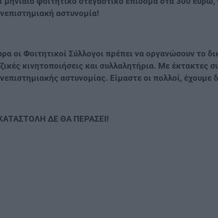
ι μηνιαίο φοιτητικό στεγαστικό επίδομα στα 300 ευρώ,
νεπιστημιακή αστυνομία!
ρα οι Φοιτητικοί Σύλλογοι πρέπει να οργανώσουν το δι
ζικές κινητοποιήσεις και συλλαλητήρια. Με έκτακτες 
νεπιστημιακής αστυνομίας. Είμαστε οι πολλοί, έχουμε δ
ΚΑΤΑΣΤΟΛΗ ΔΕ ΘΑ ΠΕΡΑΣΕΙ!