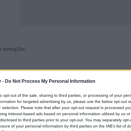
ι συνεχίζει:
ΡΑ να δυναμώσει η οργάνωση, η διεκδίκηση σε κάθε Σύλ
r -
Do Not Process My Personal Information
to opt-out of the sale, sharing to third parties, or processing of your per
formation for targeted advertising by us, please use the below opt-out s
r selection. Please note that after your opt-out request is processed y
eing interest-based ads based on personal information utilized by us or
disclosed to third parties prior to your opt-out. You may separately opt-
losure of your personal information by third parties on the IAB’s list of