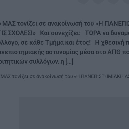
ο ΜΑΣ τονίζει σε ανακοίνωσή του «Η ΠΑΝ
ΤΙΣ ΣΧΟΛΕΣ!» Και συνεχίζει: ΤΩΡΑ να δυναμ
ύλλογο, σε κάθε Τμήμα και έτος! Η χθεσινή 
ανεπιστημιακής αστυνομίας μέσα στο ΑΠΘ π
οιτητικών συλλόγων, η […]
 ΜΑΣ τονίζει σε ανακοίνωσή του «Η ΠΑΝΕΠΙΣΤΗΜΙΑΚΗ 