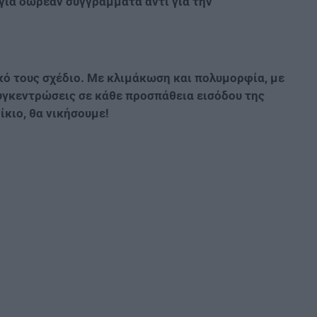
 για δωρεάν συγγράμματα αντί για την
κό τους σχέδιο. Με κλιμάκωση και πολυμορφία, με
συγκεντρώσεις σε κάθε προσπάθεια εισόδου της
ίκιο, θα νικήσουμε!