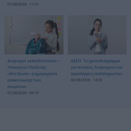
07/08/2026 - 11:01
Διορισμοί εκπαιδευτικών –
ΑΣΕΠ: Το χρονοδιάγραμμα
Υπουργείο Παιδείας:
για πίνακες, διορισμούς και
«Κλείδωσε» η ημερομηνία
προσλήψεις αναπληρωτών
ανακοίνωσης των
06/08/2026 - 14:26
ονομάτων
07/08/2026 - 09:19