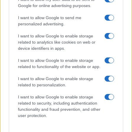
Google for online advertising purposes.
I want to allow Google to send me
personalized advertising.
I want to allow Google to enable storage
related to analytics like cookies on web or
device identifiers in apps.
Ακολουθείστε το iPaideia.gr στο Google News
I want to allow Google to enable storage
Ειδήσεις
Tελευταίες
για την Παιδεία και την εργασία
related to functionality of the website or app.
iPaideia.gr
στο
I want to allow Google to enable storage
related to personalization.
I want to allow Google to enable storage
related to security, including authentication
functionality and fraud prevention, and other
user protection.