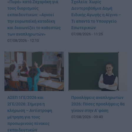
«Πυρά» κατά Ζαχαράκη για
Σχολεία: Χωρίς
τους διορισμούς
Δευτεροβάθμια Δομή
εκπαιδευτικών: «Αγνοεί
Ειδικής Αγωγής η Αίγινα –
την ευρωπαϊκή καταδίκη
Τι απαντά το Υπουργείο
και διαιωνίζει το καθεστώς
Εσωτερικών
των αναπληρωτών»
07/08/2026 - 11:25
07/08/2026 - 12:10
ΑΣΕΠ 1ΓΕ/2026 και
Προσλήψεις αναπληρωτών
2ΓΕ/2026: Σήμερα η
2026: Πόσες προσλήψεις θα
κλήρωση – Αντίστροφη
γίνουν στην Α’ φάση
μέτρηση για τους
07/08/2026 - 09:40
προσωρινούς πίνακες
εκπαιδευτικών