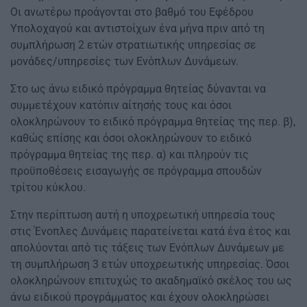
Οι ανωτέρω προάγονται στο βαθμό του Εφέδρου
Υπολοχαγού και αντιστοίχων ένα μήνα πριν από τη
συμπλήρωση 2 ετών στρατιωτικής υπηρεσίας σε
μονάδες/υπηρεσίες των Ενόπλων Δυνάμεων.
Στο ως άνω ειδικό πρόγραμμα θητείας δύνανται να
συμμετέχουν κατόπιν αίτησής τους και όσοι
ολοκληρώνουν το ειδικό πρόγραμμα θητείας της περ. β),
καθώς επίσης και όσοι ολοκληρώνουν το ειδικό
πρόγραμμα θητείας της περ. α) και πληρούν τις
προϋποθέσεις εισαγωγής σε πρόγραμμα σπουδών
τρίτου κύκλου.
Στην περίπτωση αυτή η υποχρεωτική υπηρεσία τους
στις Ένοπλες Δυνάμεις παρατείνεται κατά ένα έτος και
απολύονται από τις τάξεις των Ενόπλων Δυνάμεων με
τη συμπλήρωση 3 ετών υποχρεωτικής υπηρεσίας. Όσοι
ολοκληρώνουν επιτυχώς το ακαδημαϊκό σκέλος του ως
άνω ειδικού προγράμματος και έχουν ολοκληρώσει