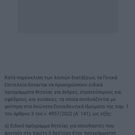
Κατά παρέκκλιση των λοιπών διατάξεων, τα Γενικά
Επιτελεία δύνανται να προκηρύσσουν ειδικά
προγράμματα θητείας για άνδρες, στρατεύσιμους και
εφέδρους, και γυναίκες, τα οποία συνδυάζονται με
φοίτηση στα Ανώτατα Εκπαιδευτικά Ιδρύματα της παρ. 1
του άρθρου 3 του ν. 4957/2022 (Α΄ 141), ως εξής:
α) Ειδικό πρόγραμμα θητείας για σπουδαστές που
φοιτούν στο πρώτο ή δεύτερο έτος προγράμματος