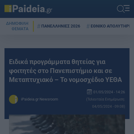
ΔΗΜΟΦΙΛΗ
ΠΑΝΕΛΛΗΝΙΕΣ 2026
ΕΘΝΙΚΟ ΑΠΟΛΥΤΗΡΙΟ
ΘΕΜΑΤΑ
Ειδικά προγράμματα θητείας για
φοιτητές στο Πανεπιστήμιο και σε
Μεταπτυχιακό – Το νομοσχέδιο ΥΕΘΑ
01/05/2024 - 14:26
iPaideia.gr Newsroom
(Τελευταία Ενημέρωση:
04/05/2024 - 09:08)