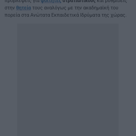
προβλέψεις για
φοιτητές
στρατιωτικούς
και ρυθμίσεις
στην
θητεία
τους αναλόγως με την ακαδημαϊκή του
πορεία στα Ανώτατα Εκπαιδετικά Ιδρύματα της χώρας.