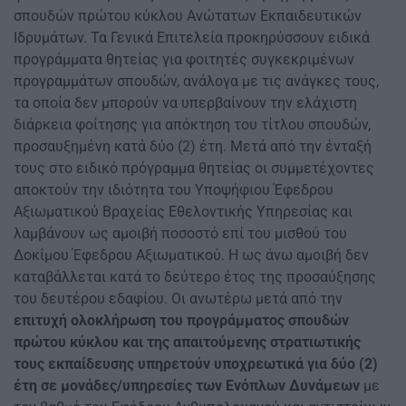
σπουδών πρώτου κύκλου Ανώτατων Εκπαιδευτικών
Ιδρυμάτων. Τα Γενικά Επιτελεία προκηρύσσουν ειδικά
προγράμματα θητείας για φοιτητές συγκεκριμένων
προγραμμάτων σπουδών, ανάλογα με τις ανάγκες τους,
τα οποία δεν μπορούν να υπερβαίνουν την ελάχιστη
διάρκεια φοίτησης για απόκτηση του τίτλου σπουδών,
προσαυξημένη κατά δύο (2) έτη. Μετά από την ένταξή
τους στο ειδικό πρόγραμμα θητείας οι συμμετέχοντες
αποκτούν την ιδιότητα του Υποψήφιου Έφεδρου
Αξιωματικού Βραχείας Εθελοντικής Υπηρεσίας και
λαμβάνουν ως αμοιβή ποσοστό επί του μισθού του
Δοκίμου Έφεδρου Αξιωματικού. Η ως άνω αμοιβή δεν
καταβάλλεται κατά το δεύτερο έτος της προσαύξησης
του δευτέρου εδαφίου. Οι ανωτέρω μετά από την
επιτυχή ολοκλήρωση του προγράμματος σπουδών
πρώτου κύκλου και της απαιτούμενης στρατιωτικής
τους εκπαίδευσης υπηρετούν υποχρεωτικά για δύο (2)
έτη σε μονάδες/υπηρεσίες των Ενόπλων Δυνάμεων
με