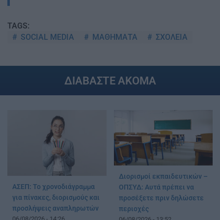
TAGS:
SOCIAL MEDIA
ΜΑΘΗΜΑΤΑ
ΣΧΟΛΕΙΑ
ΔΙΑΒΑΣΤΕ ΑΚΟΜΑ
Διορισμοί εκπαιδευτικών –
ΑΣΕΠ: Το χρονοδιάγραμμα
ΟΠΣΥΔ: Αυτά πρέπει να
για πίνακες, διορισμούς και
προσέξετε πριν δηλώσετε
προσλήψεις αναπληρωτών
περιοχές
06/08/2026 - 14:26
06/08/2026 - 13:52