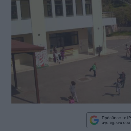
Πρόσθεσε το
iP
αγαπημένα σου 