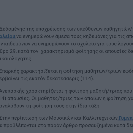
 Δεδομένης της υποχρέωσης των υπεύθυνων καθηγητών/τ
ολείου
να ενημερώνουν άμεσα τους κηδεμόνες για τις α
ν κηδεμόνων να ενημερώνουν το σχολείο για τους λόγου
θρο 29, κατά τον χαρακτηρισμό φοίτησης οι απουσίες δε
ικαιολόγητες.
 Επαρκής χαρακτηρίζεται η φοίτηση μαθητών/τριών εφόσ
ερβαίνει τις εκατόν δεκατέσσερις (114).
 Ανεπαρκής χαρακτηρίζεται η φοίτηση μαθητή/τριας πο
14) απουσίες. Οι μαθητές/τριες των οποίων η φοίτηση χ
αναλάβουν τη φοίτηση τους στην ίδια τάξη.
 Στην περίπτωση των Μουσικών και Καλλιτεχνικών
Γυμνα
υ προβλέπονται στο παρόν άρθρο προσαυξημένα κατά δεκ