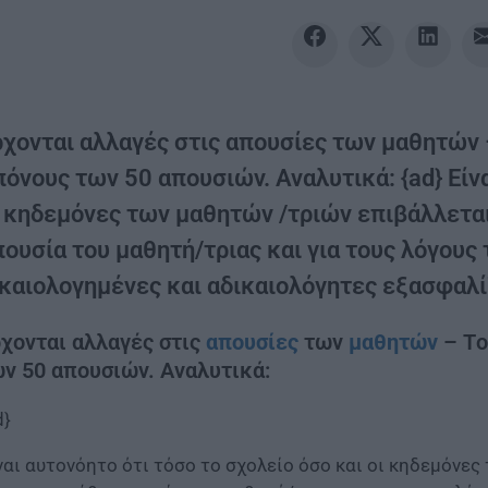
ρχονται αλλαγές στις απουσίες των μαθητών 
όνους των 50 απουσιών. Αναλυτικά: {ad} Είνα
ι κηδεμόνες των μαθητών /τριών επιβάλλεται
ουσία του μαθητή/τριας και για τους λόγους 
ικαιολογημένες και αδικαιολόγητες εξασφαλίζ
χονται αλλαγές στις
απουσίες
των
μαθητών
– Tο
ν 50 απουσιών. Αναλυτικά:
d}
ναι αυτονόητο ότι τόσο το σχολείο όσο και οι κηδεμόνε