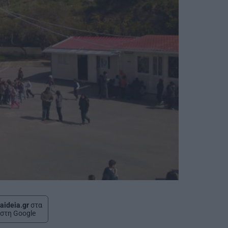
aideia.gr
στα
στη Google