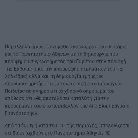
Παράλληλα όμως, το νομοθετικό «δώρο» του θα πάρει
και το Πανεπιστήμιο Αθηνών με τη δημιουργία του
περίφημου συγκροτήματος του Ευρίπου στην περιοχή
της Εύβοιας (από την απορρόφηση τμημάτων του ΤΕΙ
Χαλκίδας) αλλά και τη δημιουργία τμήματος
Αεροδιαστημικής. Για το τελευταίο δε το υπουργείο
Παιδείας σε ενημερωτικό χθεσινό σημείωμά του
υπέθεσε ότι «θα αποτελέσει καταλύτη για την
προσαρμογή του στο περιβάλλον της 4ης Βιομηχανικής
Επανάστασης».
Από τα έξι τμήματα του ΤΕΙ της περιοχής, υπολογίζεται
ότι θα ενταχθούν στο Πανεπιστήμιο Αθηνών 50