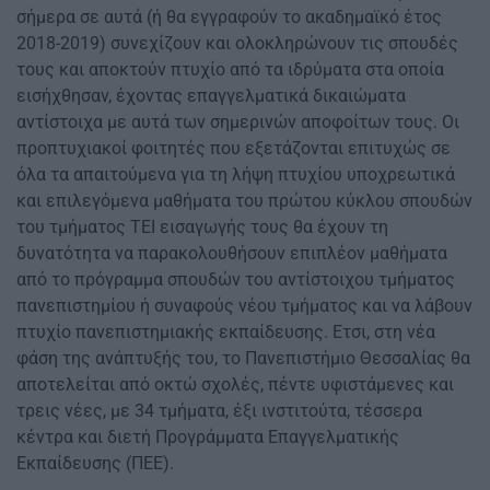
σήμερα σε αυτά (ή θα εγγραφούν το ακαδημαϊκό έτος
2018-2019) συνεχίζουν και ολοκληρώνουν τις σπουδές
τους και αποκτούν πτυχίο από τα ιδρύματα στα οποία
εισήχθησαν, έχοντας επαγγελματικά δικαιώματα
αντίστοιχα με αυτά των σημερινών αποφοίτων τους. Οι
προπτυχιακοί φοιτητές που εξετάζονται επιτυχώς σε
όλα τα απαιτούμενα για τη λήψη πτυχίου υποχρεωτικά
και επιλεγόμενα μαθήματα του πρώτου κύκλου σπουδών
του τμήματος ΤΕΙ εισαγωγής τους θα έχουν τη
δυνατότητα να παρακολουθήσουν επιπλέον μαθήματα
από το πρόγραμμα σπουδών του αντίστοιχου τμήματος
πανεπιστημίου ή συναφούς νέου τμήματος και να λάβουν
πτυχίο πανεπιστημιακής εκπαίδευσης. Ετσι, στη νέα
φάση της ανάπτυξής του, το Πανεπιστήμιο Θεσσαλίας θα
αποτελείται από οκτώ σχολές, πέντε υφιστάμενες και
τρεις νέες, με 34 τμήματα, έξι ινστιτούτα, τέσσερα
κέντρα και διετή Προγράμματα Επαγγελματικής
Εκπαίδευσης (ΠΕΕ).