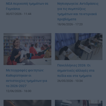
ΝΕΑ περικοπή τμημάτων σε
Νηπιαγωγεία: Αντιδράσεις
Γυμνάσια
για τις συμπτύξεις
30/07/2026 - 11:44
τμημάτων και τα κτιριακά
προβλήματα
18/06/2026 - 17:23
Πανελλήνιες 2026: Οι
Μετεγγραφές φοιτητών:
σημαντικές αλλαγές στα
Καθορίστηκαν οι
πεδία και στα τμήματα
αντιστοιχίες τμημάτων για
26/05/2026 - 10:34
το 2026-2027
12/06/2026 - 16:00