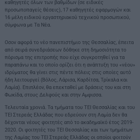
καθηγητές όλων των βαθμίδων (σε ειδικές
προσωποπαγείς θέσεις), 17 καθηγητές εφαρμογών και
16 μέλη ειδικού εργαστηριακού τεχνικού προσωπικού,
σύμφωνα με Τα Νέα.
Οσον αφορά το νέο πανεπιστήμιο της Θεσσαλίας, έπειτα
από σειρά συνεδριάσεων δόθηκε στη δημοσιότητα το
πόρισμα της επιτροπής που είχε συγκροτηθεί για τα
παραπάνω και το οποίο ορίζει ότι η ανάπτυξη του «νέου»
ιδρύματος θα γίνει στις πέντε πόλεις στις οποίες αυτό
ήδη λειτουργεί (Βόλος, Λάρισα, Καρδίτσα, Τρίκαλα και
Λαμία). Επιπλέον, θα επεκταθεί με δράσεις του και στη
Φωκίδα, στους Δελφούς και στην Αμφισσα.
Τελευταία χρονιά. Τα τμήματα του ΤΕΙ Θεσσαλίας και του
ΤΕΙ Στερεάς Ελλάδας που εδρεύουν στη Λαμία δεν θα
δέχονται νέους φοιτητές από το ακαδημαϊκό έτος 2019-
2020. Οι φοιτητές του ΤΕΙ Θεσσαλίας και των τμημάτων
της Λαμίας του ΤΕΙ Στερεάς Ελλάδας οι οποίοι φοιτούν