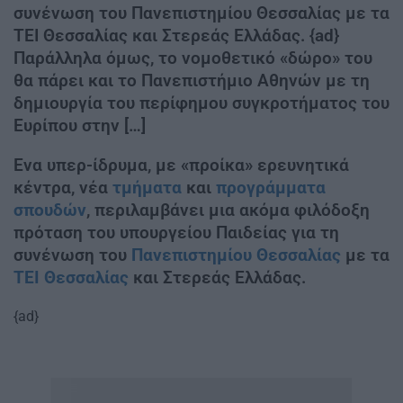
συνένωση του Πανεπιστημίου Θεσσαλίας με τα
ΤΕΙ Θεσσαλίας και Στερεάς Ελλάδας. {ad}
Παράλληλα όμως, το νομοθετικό «δώρο» του
θα πάρει και το Πανεπιστήμιο Αθηνών με τη
δημιουργία του περίφημου συγκροτήματος του
Ευρίπου στην […]
Ενα υπερ-ίδρυμα, με «προίκα» ερευνητικά
κέντρα, νέα
τμήματα
και
προγράμματα
σπουδών
, περιλαμβάνει μια ακόμα φιλόδοξη
πρόταση του υπουργείου Παιδείας για τη
συνένωση του
Πανεπιστημίου Θεσσαλίας
με τα
ΤΕΙ Θεσσαλίας
και Στερεάς Ελλάδας.
{ad}