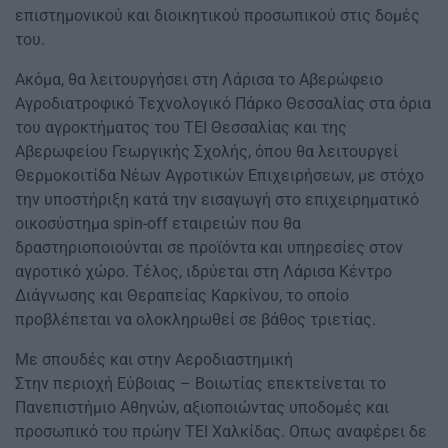
επιστημονικού και διοικητικού προσωπικού στις δομές
του.
Ακόμα, θα λειτουργήσει στη Λάρισα το Αβερώφειο
Αγροδιατροφικό Τεχνολογικό Πάρκο Θεσσαλίας στα όρια
του αγροκτήματος του ΤΕΙ Θεσσαλίας και της
Αβερωφείου Γεωργικής Σχολής, όπου θα λειτουργεί
Θερμοκοιτίδα Νέων Αγροτικών Επιχειρήσεων, με στόχο
την υποστήριξη κατά την εισαγωγή στο επιχειρηματικό
οικοσύστημα spin-off εταιρειών που θα
δραστηριοποιούνται σε προϊόντα και υπηρεσίες στον
αγροτικό χώρο. Τέλος, ιδρύεται στη Λάρισα Κέντρο
Διάγνωσης και Θεραπείας Καρκίνου, το οποίο
προβλέπεται να ολοκληρωθεί σε βάθος τριετίας.
Με σπουδές και στην Αεροδιαστημική
Στην περιοχή Εύβοιας – Βοιωτίας επεκτείνεται το
Πανεπιστήμιο Αθηνών, αξιοποιώντας υποδομές και
προσωπικό του πρώην ΤΕΙ Χαλκίδας. Οπως αναφέρει δε