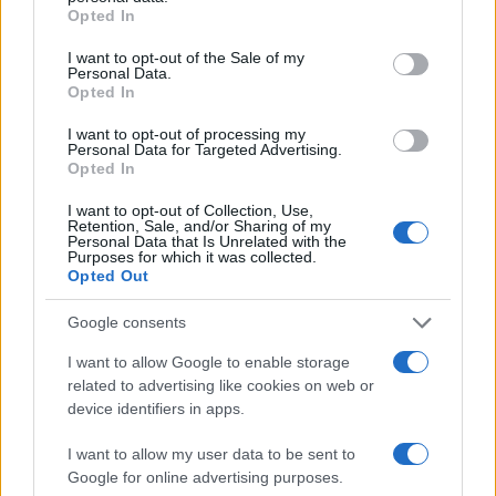
grant or deny consent to Google and its third-party tags to
Opted In
use your data for below specified purposes in below Google
consent section.
I want to opt-out of the Sale of my
Personal Data.
Opted In
I want to opt-out of processing my
Personal Data for Targeted Advertising.
Opted In
ΡΟΗ ΕΙΔΗΣΕΩΝ
ΠΑΙΔΕΙΑ
ΕΙΔΗΣΕΙΣ
Η ΠΑΙΔΕΙΑ ΣΤΗ
I want to opt-out of Collection, Use,
Retention, Sale, and/or Sharing of my
Personal Data that Is Unrelated with the
Purposes for which it was collected.
Opted Out
Google consents
I want to allow Google to enable storage
related to advertising like cookies on web or
device identifiers in apps.
Σχετικά με το iPaideia.gr
I want to allow my user data to be sent to
Πολιτική Απορρήτου
Google for online advertising purposes.