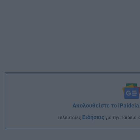
Ακολουθείστε το iPaideia
Ειδήσεις
Tελευταίες
για την Παιδεία 