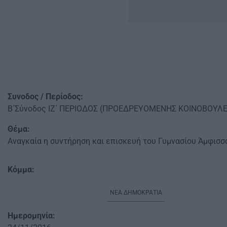
Συνοδος / Περίοδος:
Β΄Σύνοδος ΙΖ΄ ΠΕΡΙΟΔΟΣ (ΠΡΟΕΔΡΕΥΟΜΕΝΗΣ ΚΟΙΝΟΒΟΥΛ
Θέμα:
Αναγκαία η συντήρηση και επισκευή του Γυμνασίου Άμφισσ
Κόμμα:
ΝΕΑ ΔΗΜΟΚΡΑΤΙΑ
Ημερομηνία: