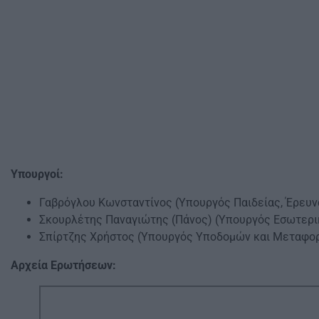
Υπουργοί:
Γαβρόγλου Κωνσταντίνος (Υπουργός Παιδείας, Έρευ
Σκουρλέτης Παναγιώτης (Πάνος) (Υπουργός Εσωτερ
Σπίρτζης Χρήστος (Υπουργός Υποδομών και Μεταφο
Αρχεία Ερωτήσεων: