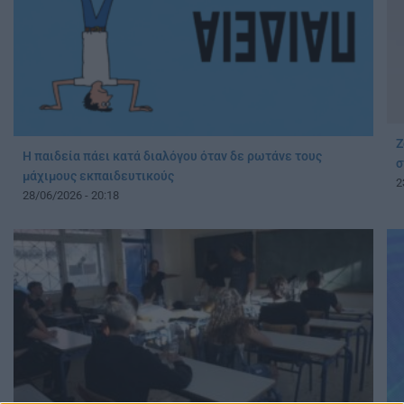
Ζ
Η παιδεία πάει κατά διαλόγου όταν δε ρωτάνε τους
σ
μάχιμους εκπαιδευτικούς
2
28/06/2026 - 20:18