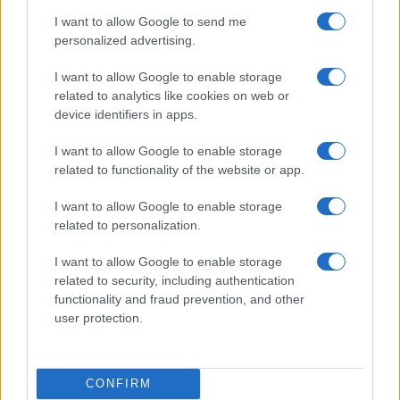
Κοινωνία Της Πληροφορίας
I want to allow Google to send me
Όροι Χρήσης
personalized advertising.
I want to allow Google to enable storage
related to analytics like cookies on web or
Copyright © 2012 - 2026 iPaideia.gr. All rights reserved.
device identifiers in apps.
Developed by
Nuevvo
I want to allow Google to enable storage
related to functionality of the website or app.
I want to allow Google to enable storage
related to personalization.
I want to allow Google to enable storage
related to security, including authentication
functionality and fraud prevention, and other
user protection.
CONFIRM