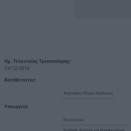
Ημ. Τελευταίας Τροποποίησης:
13/12/2016
Καταθέτοντες:
Φορτσάκης Πέτρου Θεόδωρος
Υπουργεία:
Εσωτερικών
Παιδείας, Έρευνας και Θρησκευμάτων