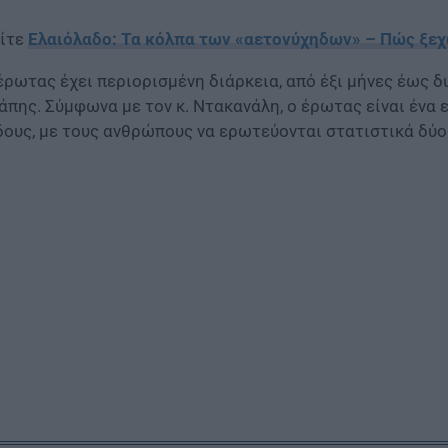
ίτε
Ελαιόλαδο: Τα κόλπα των «αετονύχηδων» – Πώς ξεχ
έρωτας έχει περιορισμένη διάρκεια, από έξι μήνες έως δ
άπης. Σύμφωνα με τον κ. Ντακανάλη, ο έρωτας είναι ένα 
δους, με τους ανθρώπους να ερωτεύονται στατιστικά δύο