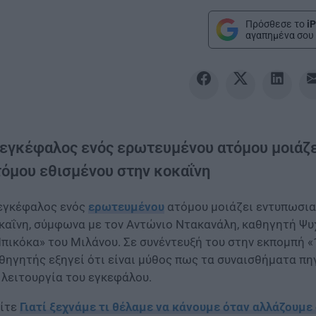
Πρόσθεσε το
iP
αγαπημένα σου 
 εγκέφαλος ενός ερωτευμένου ατόμου μοιάζε
τόμου εθισμένου στην κοκαΐνη
εγκέφαλος ενός
ερωτευμένου
ατόμου μοιάζει εντυπωσια
καΐνη, σύμφωνα με τον Αντώνιο Ντακανάλη, καθηγητή Ψυ
πικόκα» του Μιλάνου. Σε συνέντευξή του στην εκπομπή 
θηγητής εξηγεί ότι είναι μύθος πως τα συναισθήματα πη
 λειτουργία του εγκεφάλου.
ίτε
Γιατί ξεχνάμε τι θέλαμε να κάνουμε όταν αλλάζουμε