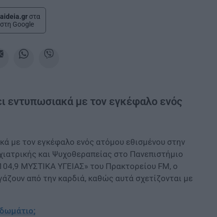
aideia.gr
στα
στη Google
ι εντυπωσιακά με τον εγκέφαλο ενός
κά με τον εγκέφαλο ενός ατόμου εθισμένου στην
χιατρικής και Ψυχοθεραπείας στο Πανεπιστήμιο
«104,9 ΜΥΣΤΙΚΑ ΥΓΕΙΑΣ» του Πρακτορείου FM, ο
γάζουν από την καρδιά, καθώς αυτά σχετίζονται με
 δωμάτιο;