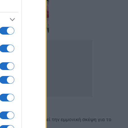
ή διαταραχή, προκαλεί την εμμονική σκέψη για το
ι εμμονές.