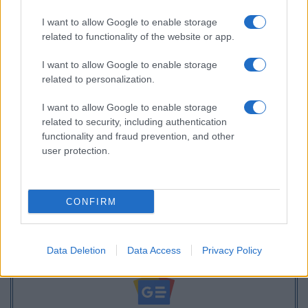
Επίδομα θέρμανσης: Η ημερομηνία της πρώτης
I want to allow Google to enable storage
πληρωμής
related to functionality of the website or app.
I want to allow Google to enable storage
related to personalization.
I want to allow Google to enable storage
related to security, including authentication
functionality and fraud prevention, and other
user protection.
CONFIRM
Data Deletion
Data Access
Privacy Policy