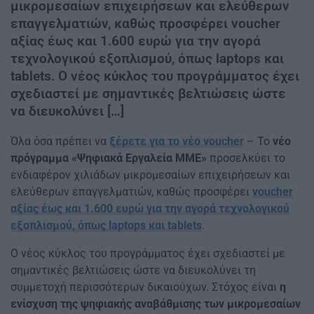
μικρομεσαίων επιχειρήσεων και ελεύθερων
επαγγελματιών, καθώς προσφέρει voucher
αξίας έως και 1.600 ευρώ για την αγορά
τεχνολογικού εξοπλισμού, όπως laptops και
tablets. Ο νέος κύκλος του προγράμματος έχει
σχεδιαστεί με σημαντικές βελτιώσεις ώστε
να διευκολύνει […]
Όλα όσα πρέπει να
ξέρετε για το νέο voucher
– Το
νέο
πρόγραμμα «Ψηφιακά Εργαλεία ΜΜΕ»
προσελκύει το
ενδιαφέρον χιλιάδων μικρομεσαίων επιχειρήσεων και
ελεύθερων επαγγελματιών, καθώς προσφέρει
voucher
αξίας έως και 1.600 ευρώ για την αγορά τεχνολογικού
εξοπλισμού, όπως laptops και tablets
.
Ο νέος κύκλος του προγράμματος έχει σχεδιαστεί με
σημαντικές βελτιώσεις ώστε να διευκολύνει τη
συμμετοχή περισσότερων δικαιούχων. Στόχος είναι
η
ενίσχυση της ψηφιακής αναβάθμισης των μικρομεσαίων