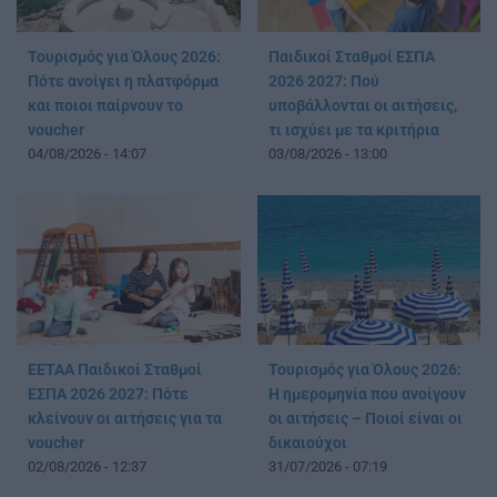
Τουρισμός για Όλους 2026:
Παιδικοί Σταθμοί ΕΣΠΑ
Πότε ανοίγει η πλατφόρμα
2026 2027: Πού
και ποιοι παίρνουν το
υποβάλλονται οι αιτήσεις,
voucher
τι ισχύει με τα κριτήρια
04/08/2026 - 14:07
03/08/2026 - 13:00
ΕΕΤΑΑ Παιδικοί Σταθμοί
Τουρισμός για Όλους 2026:
ΕΣΠΑ 2026 2027: Πότε
Η ημερομηνία που ανοίγουν
κλείνουν οι αιτήσεις για τα
οι αιτήσεις – Ποιοί είναι οι
voucher
δικαιούχοι
02/08/2026 - 12:37
31/07/2026 - 07:19