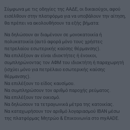
Σύμφωνα με τις οδηγίες της ΑΑΔΕ, οι δικαιούχοι, αφού
εισέλθουν στην πλατφόρμα για να υποβάλουν την αίτηση,
θα πρέπει να ακολουθήσουν τα εξής βήματα:
Να δηλώσουν αν διαμένουν σε μονοκατοικία ή
πολυκατοικία (αυτό αφορά μόνο τους χρήστες
πετρελαίου εσωτερικής καύσης θέρμανσης).
Να επιλέξουν αν είναι ιδιοκτήτες ή ένοικοι,
συμπληρώνοντας τον ΑΦΜ του ιδιοκτήτη ή παραχωρητή
(ισχύει μόνο για πετρέλαιο εσωτερικής καύσης
θέρμανσης).
Να επιλέξουν το είδος καυσίμου.
Να συμπληρώσουν τον αριθμό παροχής ρεύματος.
Να επιλέξουν τον οικισμό.
Να δηλώσουν τα τετραγωνικά μέτρα της κατοικίας.
Να καταχωρήσουν τον αριθμό λογαριασμού IBAN μέσω
της πλατφόρμας Μητρώο & Επικοινωνία στο myAADE.