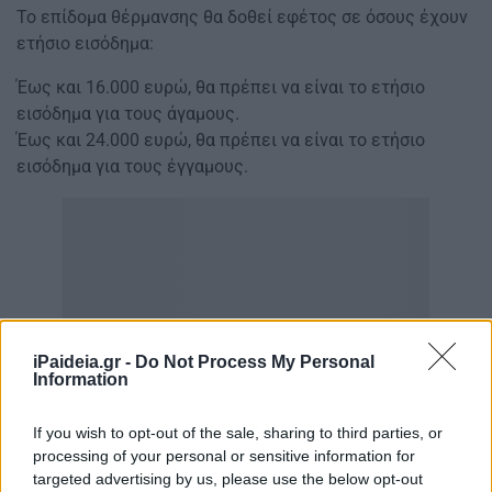
Το επίδομα θέρμανσης θα δοθεί εφέτος σε όσους έχουν
ετήσιο εισόδημα:
Έως και 16.000 ευρώ, θα πρέπει να είναι το ετήσιο
εισόδημα για τους άγαμους.
Έως και 24.000 ευρώ, θα πρέπει να είναι το ετήσιο
εισόδημα για τους έγγαμους.
iPaideia.gr -
Do Not Process My Personal
Information
If you wish to opt-out of the sale, sharing to third parties, or
processing of your personal or sensitive information for
targeted advertising by us, please use the below opt-out