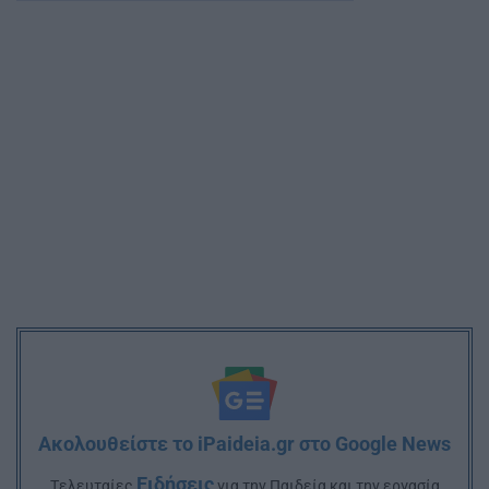
Ακολουθείστε το iPaideia.gr στο Google News
Ειδήσεις
Tελευταίες
για την Παιδεία και την εργασία