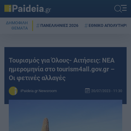
ΔΗΜΟΦΙΛΗ
ΠΑΝΕΛΛΗΝΙΕΣ 2026
ΕΘΝΙΚΟ ΑΠΟΛΥΤΗΡΙΟ
ΘΕΜΑΤΑ
Τουρισμός για Όλους- Αιτήσεις: ΝΕΑ
ημερομηνία στο tourism4all.gov.gr –
Οι φετινές αλλαγές
iPaideia.gr Newsroom
20/07/2023 - 11:30