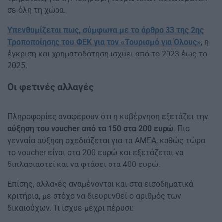
σε όλη τη χώρα.
Υπενθυμίζεται πως, σύμφωνα με το άρθρο 33 της 2ης
Τροποποίησης του ΦΕΚ για τον «Τουρισμό για Όλους»
, η
έγκριση και χρηματοδότηση ισχύει από το 2023 έως το
2025.
Οι φετινές αλλαγές
Πληροφορίες αναφέρουν ότι η κυβέρνηση εξετάζει την
αύξηση του voucher από τα 150 στα 200 ευρώ
. Πιο
γενναία αύξηση σχεδιάζεται για τα ΑΜΕΑ, καθώς τώρα
το voucher είναι στα 200 ευρώ και εξετάζεται να
διπλασιαστεί και να φτάσει στα 400 ευρώ.
Επίσης, αλλαγές αναμένονται και στα εισοδηματικά
κριτήρια, με στόχο να διευρυνθεί ο αριθμός των
δικαιούχων. Τι ίσχυε μέχρι πέρυσι: