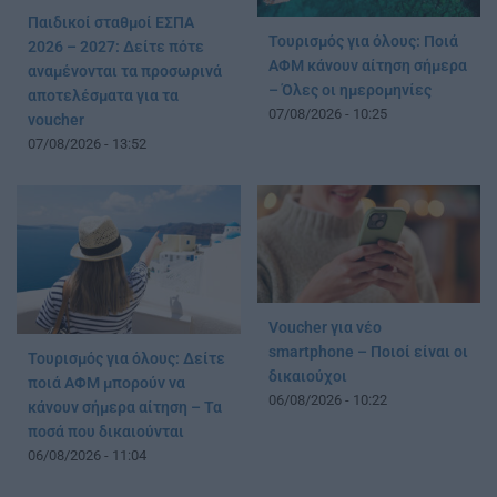
Παιδικοί σταθμοί ΕΣΠΑ
Τουρισμός για όλους: Ποιά
2026 – 2027: Δείτε πότε
ΑΦΜ κάνουν αίτηση σήμερα
αναμένονται τα προσωρινά
– Όλες οι ημερομηνίες
αποτελέσματα για τα
07/08/2026 - 10:25
voucher
07/08/2026 - 13:52
Voucher για νέο
smartphone – Ποιοί είναι οι
Τουρισμός για όλους: Δείτε
δικαιούχοι
ποιά ΑΦΜ μπορούν να
06/08/2026 - 10:22
κάνουν σήμερα αίτηση – Τα
ποσά που δικαιούνται
06/08/2026 - 11:04