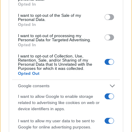
grant or deny consent to Google and its third-party tags to
Opted In
use your data for below specified purposes in below Google
consent section.
I want to opt-out of the Sale of my
Personal Data.
Opted In
I want to opt-out of processing my
Personal Data for Targeted Advertising.
Opted In
I want to opt-out of Collection, Use,
Retention, Sale, and/or Sharing of my
Personal Data that Is Unrelated with the
Purposes for which it was collected.
Opted Out
Google consents
I want to allow Google to enable storage
related to advertising like cookies on web or
device identifiers in apps.
I want to allow my user data to be sent to
Google for online advertising purposes.