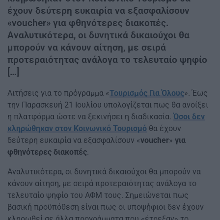
έχουν δεύτερη ευκαιρία να εξασφαλίσουν
«voucher» για φθηνότερες διακοπές.
Αναλυτικότερα, οι δυνητικά δικαιούχοι θα
μπορούν να κάνουν αίτηση, με σειρά
προτεραιότητας ανάλογα το τελευταίο ψηφίο
[…]
Αιτήσεις για το πρόγραμμα «
Τουρισμός Για Όλους
». Έως
την Παρασκευή 21 Ιουλίου υπολογίζεται πως θα ανοίξει
η πλατφόρμα ώστε να ξεκινήσει η διαδικασία.
Όσοι δεν
κληρώθηκαν στον Κοινωνικό Τουρισμό
θα έχουν
δεύτερη ευκαιρία να εξασφαλίσουν «
voucher
»
για
φθηνότερες διακοπές
.
Αναλυτικότερα, οι δυνητικά δικαιούχοι θα μπορούν να
κάνουν αίτηση, με σειρά προτεραιότητας ανάλογα το
τελευταίο ψηφίο του ΑΦΜ τους. Σημειώνεται πως
βασική προϋπόθεση είναι πως οι υποψήφιοι δεν έχουν
κληρωθεί σε άλλα προγράμματα που «έτρεξαν» το