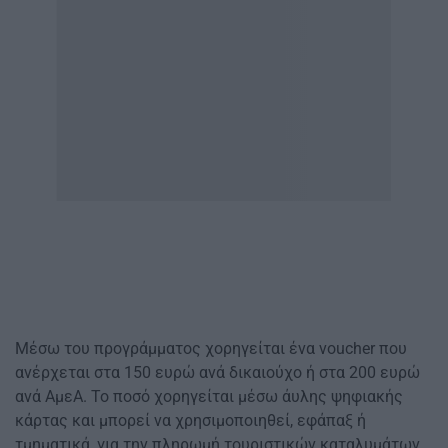
Μέσω του προγράμματος χορηγείται ένα voucher που
ανέρχεται στα 150 ευρώ ανά δικαιούχο ή στα 200 ευρώ
ανά ΑμεΑ. Το ποσό χορηγείται μέσω άυλης ψηφιακής
κάρτας και μπορεί να χρησιμοποιηθεί, εφάπαξ ή
τμηματικά, για την πληρωμή τουριστικών καταλυμάτων