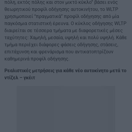
πόλη, εκτός πόλης και στον μικτό κύκλο” βάσει ενός
θεωρητικού προφίλ οδήγησης αυτοκινήτου, το WLTP
χρησιμοποιεί “πραγματικά” προφίλ οδήγησης από μία
παγκόσμια στατιστική έρευνα. Ο κύκλος οδήγησης WLTP
διαιρείται σε τέσσερα τμήματα με διαφορετικές μέσες
ταχύτητες: Χαμηλή, μεσαία, υψηλή και πολύ υψηλή. Κάθε
τμήμα περιέχει διάφορες φάσεις οδήγησης, στάσεις,
επιτάχυνση και φρενάρισμα που αντικατοπτρίζουν
καθημερινά προφίλ οδήγησης.
Ρεαλιστικές μετρήσεις για κάθε νέο αυτοκίνητο μετά το
ντίζελ – γκέιτ