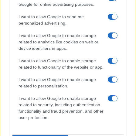
οποίο τα αυτοκίνητα επιτρέπεται να υπερβούν το όριο
Google for online advertising purposes.
Οξειδίων του Αζώτου (NOx) σε πραγματικές συνθήκες
I want to allow Google to send me
οδήγησης – μέτρηση στο RDE test.
personalized advertising.
I want to allow Google to enable storage
related to analytics like cookies on web or
device identifiers in apps.
I want to allow Google to enable storage
related to functionality of the website or app.
I want to allow Google to enable storage
related to personalization.
I want to allow Google to enable storage
related to security, including authentication
functionality and fraud prevention, and other
user protection.