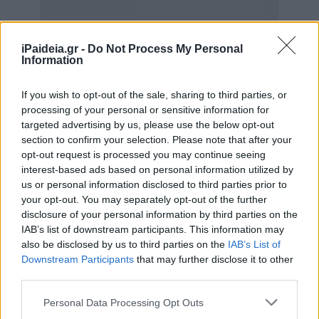
iPaideia.gr -
Do Not Process My Personal
Information
If you wish to opt-out of the sale, sharing to third parties, or
processing of your personal or sensitive information for
targeted advertising by us, please use the below opt-out
section to confirm your selection. Please note that after your
opt-out request is processed you may continue seeing
interest-based ads based on personal information utilized by
us or personal information disclosed to third parties prior to
your opt-out. You may separately opt-out of the further
disclosure of your personal information by third parties on the
IAB’s list of downstream participants. This information may
also be disclosed by us to third parties on the
IAB’s List of
Downstream Participants
that may further disclose it to other
third parties.
Please note that this website/app uses one or more Google
Personal Data Processing Opt Outs
services and may gather and store information including but