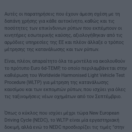
Αυτές οι παρατηρήσεις που έχουν άμεση σχέση με τη
δαπάνη χρήσης για κάθε αυτοκίνητο, καθώς και τις
ποσότητες των επικίνδυνων ρύπων που εκπέμπουν οι
κινητήρες εσωτερικής καύσης, αξιολογήθηκαν από τις
αρμόδιες υπηρεσίες της ΕΕ και πλέον άλλαξε ο τρόπος
μέτρησης της κατανάλωσης και των ρύπων.
Είναι, πλέον, απαραίτητο όλα τα μοντέλα να ακολουθούν
το πρότυπο Euro 6d-TEMP, το οποίο περιλαμβάνεται στην
καθιέρωση του Worldwide Harmonised Light Vehicle Test
Procedure (WLTP) για μέτρηση της κατανάλωσης
καυσίμου και των εκπομπών ρύπων, που ισχύει για όλες
τις ταξινομήσεις νέων οχημάτων από τον Σεπτέμβριο.
Όπως ο κύκλος που ισχύει μέχρι τώρα New European
Driving Cycle (NEDC), το WLTP είναι μία εργαστηριακή
δοκιμή, αλλά ενώ το NEDC προσδιορίζει τις τιμές “στην