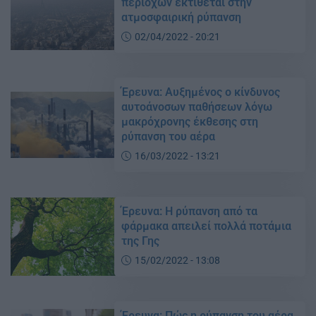
περιοχών εκτίθεται στην
ατμοσφαιρική ρύπανση
02/04/2022 - 20:21
Έρευνα: Αυξημένος ο κίνδυνος
αυτοάνοσων παθήσεων λόγω
μακρόχρονης έκθεσης στη
ρύπανση του αέρα
16/03/2022 - 13:21
Έρευνα: Η ρύπανση από τα
φάρμακα απειλεί πολλά ποτάμια
της Γης
15/02/2022 - 13:08
Έρευνα: Πώς η ρύπανση του αέρα