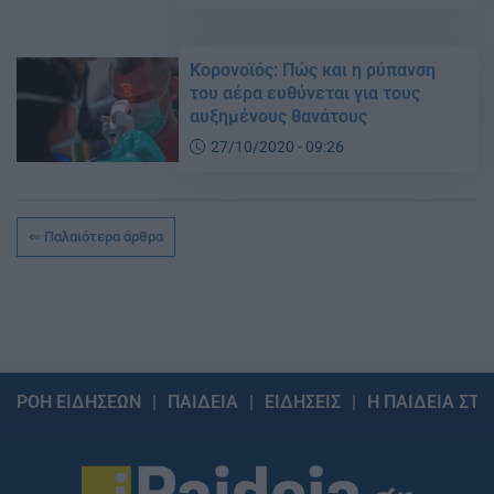
Κορονοϊός: Πώς και η ρύπανση
του αέρα ευθύνεται για τους
αυξημένους θανάτους
27/10/2020 - 09:26
Παλαιότερα άρθρα
ΡΟΗ ΕΙΔΗΣΕΩΝ
ΠΑΙΔΕΙΑ
ΕΙΔΗΣΕΙΣ
Η ΠΑΙΔΕΙΑ ΣΤΗ