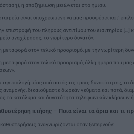
όσταση), η αποζημίωση μειώνεται στο ήμισυ.
εταιρεία είναι υποχρεωμένη να μας προσφέρει κατ’ επιλο
ην επιστροφή του πλήρους αντιτίμου του εισιτηρίου […]
μείο αναχώρησης, το νωρίτερο δυνατό»,
η μεταφορά στον τελικό προορισμό, με την νωρίτερη δυν
η μεταφορά στον τελικό προορισμό, άλλη ημέρα που μας
σεων».
 την επιλογή μίας από αυτές τις τρεις δυνατότητες, το 
ς αναμονής, δικαιούμαστε δωρεάν γεύματα και ποτά, διαμ
ος το κατάλυμα και δυνατότητα τηλεφωνικών κλήσεων ή 
θυστέρηση πτήσης – Ποια είναι τα όρια και τι π
 καθυστερήσεις αναγνωρίζονται όταν ξεπερνούν: