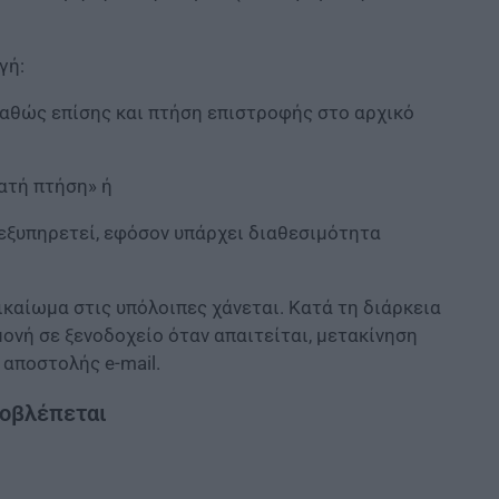
γή:
 καθώς επίσης και πτήση επιστροφής στο αρχικό
ατή πτήση» ή
 εξυπηρετεί, εφόσον υπάρχει διαθεσιμότητα
δικαίωμα στις υπόλοιπες χάνεται. Κατά τη διάρκεια
ονή σε ξενοδοχείο όταν απαιτείται, μετακίνηση
αποστολής e-mail.
ροβλέπεται