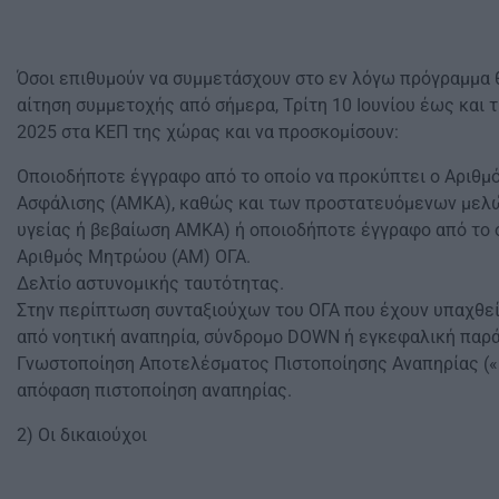
Όσοι επιθυμούν να συμμετάσχουν στο εν λόγω πρόγραμμα 
αίτηση συμμετοχής από σήμερα, Τρίτη 10 Ιουνίου έως και 
2025 στα ΚΕΠ της χώρας και να προσκομίσουν:
Οποιοδήποτε έγγραφο από το οποίο να προκύπτει ο Αριθ
Ασφάλισης (ΑΜΚΑ), καθώς και των προστατευόμενων μελών
υγείας ή βεβαίωση ΑΜΚΑ) ή οποιοδήποτε έγγραφο από το 
Αριθμός Μητρώου (ΑΜ) ΟΓΑ.
Δελτίο αστυνομικής ταυτότητας.
Στην περίπτωση συνταξιούχων του ΟΓΑ που έχουν υπαχθεί
από νοητική αναπηρία, σύνδρομο DOWN ή εγκεφαλική παρά
Γνωστοποίηση Αποτελέσματος Πιστοποίησης Αναπηρίας («Γ.
απόφαση πιστοποίηση αναπηρίας.
2) Οι δικαιούχοι