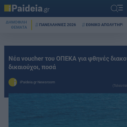
ΔΗΜΟΦΙΛΗ
ΠΑΝΕΛΛΗΝΙΕΣ 2026
ΕΘΝΙΚΟ ΑΠΟΛΥΤΗΡΙΟ
ΘΕΜΑΤΑ
Νέα voucher του ΟΠΕΚΑ για φθηνές διακοπ
δικαιούχοι, ποσά
iPaideia.gr Newsroom
(Τελευτα