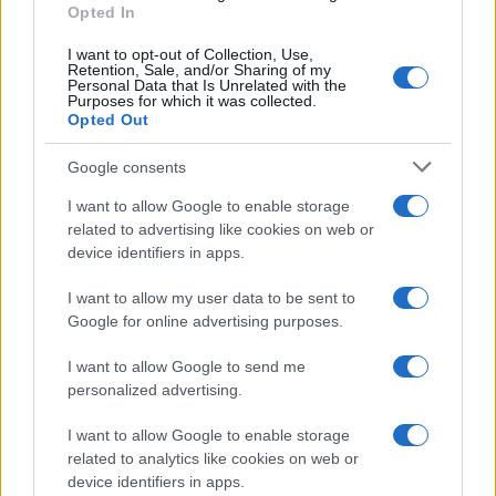
Opted In
I want to opt-out of Collection, Use,
Retention, Sale, and/or Sharing of my
Personal Data that Is Unrelated with the
Purposes for which it was collected.
Ακολουθείστε το iPaideia.gr στο Go
Opted Out
Ειδήσεις
Tελευταίες
για την Παιδεία και την εργασ
Google consents
I want to allow Google to enable storage
related to advertising like cookies on web or
device identifiers in apps.
I want to allow my user data to be sent to
Google for online advertising purposes.
I want to allow Google to send me
personalized advertising.
Στην Κατηγορία:
ΕΙΔΗΣΕΙΣ
I want to allow Google to enable storage
related to analytics like cookies on web or
TAGS:
device identifiers in apps.