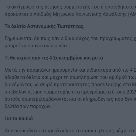
Το αντίγραφο της αίτησης συμμετοχής του ή οποιοδήποτε 
προκύπτει ο Αριθμός Μητρώου Κοινωνικής Ασφάλισης (ΑΜ
Το δελτίο Αστυνομικής Ταυτότητας.
Σημειώνεται δε πως εάν ο δικαιούχος του προγράμματος χά
μπορεί να επανεκδώσει νέο.
Τι θα ισχύει από τις 4 Σεπτεμβρίου και μετά
Μετά την παραπάνω ημερομηνία και ειδικότερα από τις 4 
αδιάθετα δελτία και μέχρι τη συμπλήρωση του αριθμού τω
διανέμονται, με σειρά προτεραιότητας προσέλευσης στα Κ
υπέβαλαν αίτηση συμμετοχής στα προγράμματα έτους 2025
αυτούς συμπεριλαμβάνονται και οι κληρωθέντες που δεν 
δελτία των παροχών.
Για τα παιδιά
Δεν δικαιούνται ατομικό δελτίο τα παιδιά ηλικίας μέχρι 5 