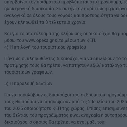
υπερβαίνει τον αριθμό που προβλέπεται στο πρόγραμμα, τ
ηλεκτρονική διαδικασία. Σε αυτήν την περίπτωση η κατανο
αναλογικά σε όλους τους νομούς και προτεραιότητα θα δοθ
έχουν κληρωθεί τα 3 τελευταία χρόνια.
Και για το αποτέλεσμα της κλήρωσης οι δικαιούχοι θα μπ
μέσω του www.opeka.gr είτε μέσω των ΚΕΠ.
4) Η επιλογή του τουριστικού γραφείου
Πάντως οι κληρωθέντες δικαιούχοι για να επιλέξουν το το
προτίμησής τους θα πρέπει να πατήσουν εδώ/ κατάλογο 
τουριστικών γραφείων.
5) Η παραλαβή δελτίων
Για να παραλάβουν οι δικαιούχοι του εκδρομικού προγράμμ
τους θα πρέπει να επισκεφτούν από τις 2 Ιουλίου του 202
του 2025 οποιοδήποτε ΚΕΠ της χώρας. Επίσης επισημαίνε
του δελτίου του προγράμματος είναι αναγκαία η αυτοπρόσ
δικαιούχου, ο οποίος θα πρέπει να έχει μαζί του: