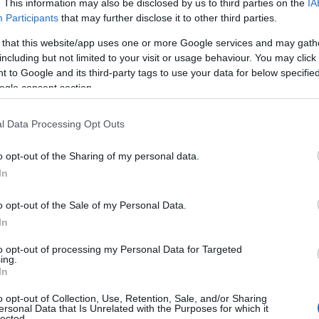
. This information may also be disclosed by us to third parties on the
IA
ι θάνατοι είναι περισσότεροι από τις γεννήσεις. Από την
Participants
that may further disclose it to other third parties.
οι, εγκαταλείπουν τη χώρα αναζητώντας καλύτερη τύχη σ
 that this website/app uses one or more Google services and may gath
γήρανση του πληθυσμού, με δεδομένη τη ραγδαία αύξηση 
including but not limited to your visit or usage behaviour. You may click 
οδεικνύουν οι αριθμοί: το 1961 μόλις το 8,3% του πληθυ
 to Google and its third-party tags to use your data for below specifi
αν νεότερο των 14 ετών. Το 2020 η σύνθεση του πληθυσμ
ogle consent section.
ν 65 ετών, και μόλις το 14,2% κάτω των δεκατεσσάρων.
l Data Processing Opt Outs
μφωνα με σχετικά πρόσφατα στοιχεία της Ελληνικής Στατ
λαδή του πληθυσμού ηλικίας άνω των 65 ετών προς τον π
o opt-out of the Sharing of my personal data.
6,2. Ένα στοιχείο πολύ αποθαρρυντικό», δήλωσε.
In
ράλληλα, σημείωσε ότι σύμφωνα με όλες τις έρευνες και
o opt-out of the Sale of my Personal Data.
υ πληθυσμού είναι αναπόφευκτη. «Όπως καταγράφηκε σε
In
 2016, ο πληθυσμός της χώρας μας, από τα 10,7 περίπου 
α δέκα. Και αυτό είναι το αισιόδοξο σενάριο. Το απαισιό
to opt-out of processing my Personal Data for Targeted
ing.
γότεροι, 8,3 εκατομμύρια περίπου» πρόσθεσε.
In
o opt-out of Collection, Use, Retention, Sale, and/or Sharing
ersonal Data that Is Unrelated with the Purposes for which it
lected.