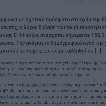
ύμφωνα με σχετικά πρόσφατα στοιχεία της Ελ
ήρανσης, ο λόγος δηλαδή του πληθυσμού ηλικ
λικίας 0-14 ετών, ανέρχεται σήμερα σε 156,2
ήλωσε. Την ανάγκη το δημογραφικό κενό της χ
ριτικές περιοχές, και να μεταβληθεί σε […]
μφωνα με σχετικά πρόσφατα στοιχεία της Ελληνικής Στατ
λαδή του πληθυσμού ηλικίας άνω των 65 ετών προς τον π
6,2. Ένα στοιχείο πολύ αποθαρρυντικό», δήλωσε.
ν ανάγκη το
δημογραφικό
κενό της χώρας μας να καλυφθεί
ταβληθεί σε οικονομικό και κοινωνικό πλεόνασμα, υπογ
κελλαροπούλου,
κατά τον χαιρετισμό της, στην παρουσί
θύνης της Τράπεζας Eurobank, για την ανάδειξη του δημ