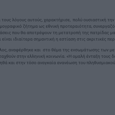
α τους λόγους αυτούς, χαρακτήρισε, πολύ ουσιαστική τη
μογραφικό ζήτημα ως εθνική προτεραιότητα, συνεργαζόμ
άσεις που θα αποτρέψουν τη μετατροπή της πατρίδας μα
ι είναι ιδιαίτερα σημαντική η εστίαση στις ακριτικές πε
λος, αναφέρθηκε και στο θέμα της ενσωμάτωσης των με
ταχθούν στην ελληνική κοινωνία. «Η ομαλή ένταξη τους δ
ηθά και στην τόσο αναγκαία ανανέωση του πληθυσμιακού