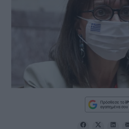
Πρόσθεσε το
iP
αγαπημένα σου 