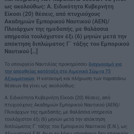
ως ακολούθως: Α. Ειδικότητα Κυβερνήτη
Είκοσι (20) θέσεις, από πτυχιούχους
Ακαδημιών Εμπορικού Ναυτικού (ΑΕΝ)/
Πλοιάρχων της ημεδαπής, με θαλάσσια
υπηρεσία τουλάχιστον έξι (6) μηνών μετά την
απόκτηση διπλώματος Γ΄ τάξης του Εμπορικού
Ναυτικού […]
Το υπουργείο Ναυτιλίας προκηρύσσει
διαγωνισμό για
την απευθείας κατάταξη στο Λιμενικό Σώμ=α 75
Αξιωματικών
. Η κατανομή και πλήρωση των παραπάνω
θέσεων θα γίνει ως ακολούθως:
Α. Ειδικότητα Κυβερνήτη Είκοσι (20) θέσεις, από
πτυχιούχους Ακαδημιών Εμπορικού Ναυτικού (ΑΕΝ)/
Πλοιάρχων της ημεδαπής, με θαλάσσια υπηρεσία
τουλάχιστον έξι (6) μηνών μετά την απόκτηση
διπλώματος Γ΄ τάξης του Εμπορικού Ναυτικού (Ε.Ν.), ως
Αξιωματικοί Ε.Ν. Αν οι εν λόγω υποψήφιοι δεν επαρκούν