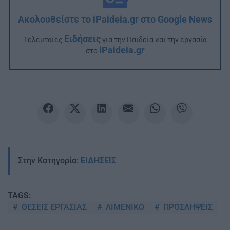
Ακολουθείστε το iPaideia.gr στο Google News
Ειδήσεις
Tελευταίες
για την Παιδεία και την εργασία
iPaideia.gr
στο
Στην Κατηγορία:
ΕΙΔΗΣΕΙΣ
TAGS:
ΘΕΣΕΙΣ ΕΡΓΑΣΙΑΣ
ΛΙΜΕΝΙΚΟ
ΠΡΟΣΛΗΨΕΙΣ