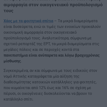
αιμορραγία στον οικογενειακό προϋπολογισμό
τους
Χάος με τα φοιτητικά σπίτια
– Τα μικρά διαμερίσματα
είναι δυσεύρετα, ενώ οι τιμές των ενοικίων προκαλούν
οικονομική αιμορραγία στον οικογενειακό
προϋπολογισμό τους. Αναλυτικότερα, σύμφωνα με
σχετικό ρεπορτάζ της ΕΡΤ, τα μικρά διαμερίσματα στις
μεγάλες πόλεις και σε περιοχές κοντά στα
πανεπιστήμια είναι ανύπαρκτα και λόγω βραχυχρόνιας
μίσθωσης
.
Συγκεκριμένα, αν και σύμφωνα με τους ειδικούς στον
νομό Αττικής καταγράφεται μία αύξηση της
διαθεσιμότητας κατοικιών κατάλληλες για φοιτητές,
που κυμαίνεται από 12% έως και 16% σε σχέση με
πέρυσι, οι οικογένειες δυσκολεύονται να βρουν το
κατάλληλο σπίτι.