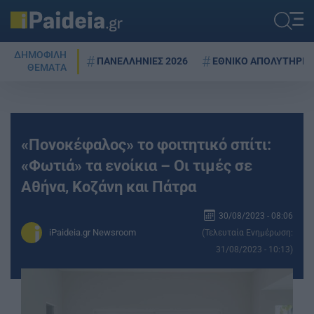
ΔΗΜΟΦΙΛΗ
ΠΑΝΕΛΛΗΝΙΕΣ 2026
ΕΘΝΙΚΟ ΑΠΟΛΥΤΗΡΙΟ
ΘΕΜΑΤΑ
«Πονοκέφαλος» το φοιτητικό σπίτι:
«Φωτιά» τα ενοίκια – Οι τιμές σε
Αθήνα, Κοζάνη και Πάτρα
30/08/2023 - 08:06
iPaideia.gr Newsroom
(Τελευταία Ενημέρωση:
31/08/2023 - 10:13)