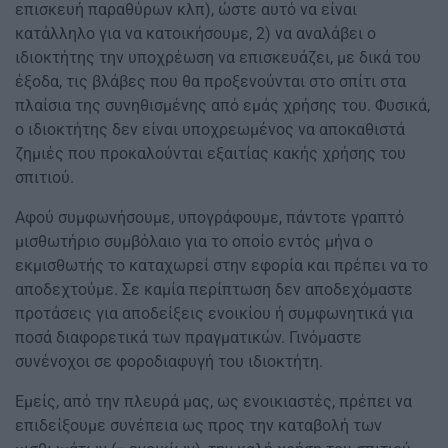
επισκευή παραθύρων κλπ), ώστε αυτό να είναι
κατάλληλο για να κατοικήσουμε, 2) να αναλάβει ο
ιδιοκτήτης την υποχρέωση να επισκευάζει, με δικά του
έξοδα, τις βλάβες που θα προξενούνται στο σπίτι στα
πλαίσια της συνηθισμένης από εμάς χρήσης του. Φυσικά,
ο ιδιοκτήτης δεν είναι υποχρεωμένος να αποκαθιστά
ζημιές που προκαλούνται εξαιτίας κακής χρήσης του
σπιτιού.
Αφού συμφωνήσουμε, υπογράφουμε, πάντοτε γραπτό
μισθωτήριο συμβόλαιο για το οποίο εντός μήνα ο
εκμισθωτής το καταχωρεί στην εφορία και πρέπει να το
αποδεχτούμε. Σε καμία περίπτωση δεν αποδεχόμαστε
προτάσεις για αποδείξεις ενοικίου ή συμφωνητικά για
ποσά διαφορετικά των πραγματικών. Γινόμαστε
συνένοχοι σε φοροδιαφυγή του ιδιοκτήτη.
Εμείς, από την πλευρά μας, ως ενοικιαστές, πρέπει να
επιδείξουμε συνέπεια ως προς την καταβολή των