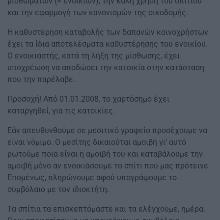
μισθωμάτων (= ενοικίων), την καλή χρήση του σπιτιού
και την εφαρμογή των κανονισμών της οικοδομής.
Η καθυστέρηση καταβολής των δαπανών κοινοχρήστων
έχει τα ίδια αποτελέσματα καθυστέρησης του ενοικίου.
Ο ενοικιαστής, κατά τη λήξη της μίσθωσης, έχει
υποχρέωση να αποδώσει την κατοικία στην κατάσταση
που την παρέλαβε.
Προσοχή! Από 01.01.2008, το χαρτόσημο έχει
καταργηθεί, για τις κατοικίες.
Εάν απευθυνθούμε σε μεσιτικό γραφείο προσέχουμε να
είναι νόμιμο. Ο μεσίτης δικαιούται αμοιβή γι’ αυτό
ρωτούμε ποια είναι η αμοιβή του και καταβάλουμε την
αμοιβή μόνο αν ενοικιάσουμε το σπίτι που μας πρότεινε.
Επομένως, πληρώνουμε αφού υπογράψουμε το
συμβόλαιο με τον ιδιοκτήτη.
Τα σπίτια τα επισκεπτόμαστε και τα ελέγχουμε, ημέρα.