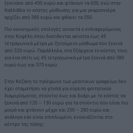
ξεκινάνε από 450 ευρώ και φτάνουν τα 650, ενώ στην
Καλλιθέα το κόστος μίσθωσης για μια γκαρσονιέρα
αρχίζει από 380 ευρώ και φθάνει τα 550.
Πιο οικονομικές επιλογές συναντά ο ενδιαφερόμενος
στην Κυψέλη όπου διατίθενται ακίνητα έως 45
τετραγωνικά μέτρα με ζητούμενο μίσθωμα που ξεκινά
από 320 ευρώ. Παράλληλα, στα Εξάρχεια το κόστος τους
για ένα σπίτι ως 45 τετραγωνικά μέτρα ξεκινά από 380
ευρώ έως και 570 ευρώ.
Στην Κοζάνη το τηλέφωνο των μεσιτικών γραφείων δεν
έχει σταματήσει να χτυπά για εύρεση φοιτητικού
διαμερίσματος, στούντιο έως και δυάρι με το κόστος να
ξεκινά από 120 – 130 ευρώ για τα στούντιο που είναι πιο
μικρά και φτάνουν μέχρι και 250 – 280 ευρώ και
ανάλογα εάν είναι επιπλωμένο, ενοικιάζονται στο
κέντρο της πόλης.