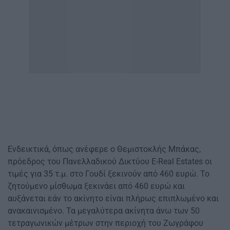
Ενδεικτικά, όπως ανέφερε ο Θεμιστοκλής Μπάκας,
πρόεδρος του Πανελλαδικού Δικτύου E-Real Εstates οι
τιμές για 35 τ.μ. στο Γουδί ξεκινούν από 460 ευρώ. Το
ζητούμενο μίσθωμα ξεκινάει από 460 ευρώ και
αυξάνεται εάν το ακίνητο είναι πλήρως επιπλωμένο και
ανακαινισμένο. Τα μεγαλύτερα ακίνητα άνω των 50
τετραγωνικών μέτρων στην περιοχή του Ζωγράφου