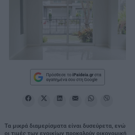
Πρόσθεσε το
iPaideia.gr
στα
αγαπημένα σου στη Google
Τα μικρά διαμερίσματα είναι δυσεύρετα, ενώ
οι τιμές των ενοικίων προκαλούν οικονομική