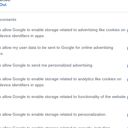
Out
consents
o allow Google to enable storage related to advertising like cookies on
evice identifiers in apps.
o allow my user data to be sent to Google for online advertising
s.
ίτε επίσης
Κλειστά σχολεία λόγω κακοκαιρίας – Παρασκ
to allow Google to send me personalized advertising.
o allow Google to enable storage related to analytics like cookies on
evice identifiers in apps.
o allow Google to enable storage related to functionality of the website
o allow Google to enable storage related to personalization.
o allow Google to enable storage related to security, including