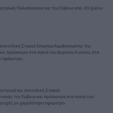
νατολική Πελοπόννησο και την Εύβοια από -03 (μείον
αι ανατολική Στερεά (συμπεριλαμβανομένης της
νώς πρόσκαιρα στα νησιά του βορείου Αιγαίου, στα
ο υψόμετρο.
κεντρική και ανατολική Στερεά
ννησο, την Εύβοια και πρόσκαιρα στα νησιά του
περιοχές με χαμηλότερο υψόμετρο.