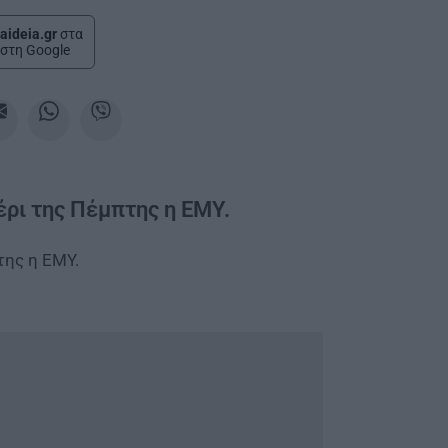
aideia.gr
στα
στη Google
έρι της Πέμπτης η ΕΜΥ.
ης η ΕΜΥ.