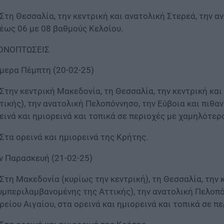
 Στη Θεσσαλία, την κεντρική και ανατολική Στερεά, την α
 έως 06 με 08 βαθμούς Κελσίου.
ΟΝΟΠΤΩΣΕΙΣ
μερα Πέμπτη (20-02-25)
 Στην κεντρική Μακεδονία, τη Θεσσαλία, την κεντρική κ
τικής), την ανατολική Πελοπόννησο, την Εύβοια και πιθα
εινά και ημιορεινά και τοπικά σε περιοχές με χαμηλότερ
 Στα ορεινά και ημιορεινά της Κρήτης.
ν Παρασκευή (21-02-25)
 Στη Μακεδονία (κυρίως την κεντρική), τη Θεσσαλία, την 
υμπεριλαμβανομένης της Αττικής), την ανατολική Πελοπό
ρείου Αιγαίου, στα ορεινά και ημιορεινά και τοπικά σε 