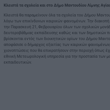
Κλειστά τα σχολεία και στο Δήμο Μαντουδίου Λίμνης Αγία
Κλειστά θα παραμείνουν όλα τα σχολεία του Δήμου Μαντου
λόγω των επικίνδυνων καιρικών φαινομένων. Την διακοπή
την Παρασκευή 21, Φεβρουαρίου όλων των σχολικών μονά
δευτεροβάθμιας εκπαίδευσης καθώς και των δημοτικών π
βρίσκονται εντός των διοικητικών ορίων του Δήμου Μαντο
αποφάσισε ο δήμαρχος εξαιτίας των καιρικών φαινομένων
χιονοπτώσεις που θα επικρατήσουν στην περιοχή όπως έχ
εθνική Μετεωρολογική υπηρεσία για την προστασία των μ
εκπαιδευτικών.