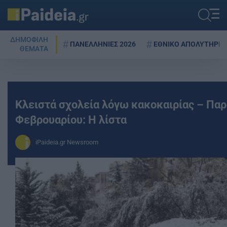
ΔΗΜΟΦΙΛΗ
ΠΑΝΕΛΛΗΝΙΕΣ 2026
ΕΘΝΙΚΟ ΑΠΟΛΥΤΗΡΙΟ
ΘΕΜΑΤΑ
Κλειστά σχολεία λόγω κακοκαιρίας – Πα
Φεβρουαρίου: Η λίστα
iPaideia.gr Newsroom