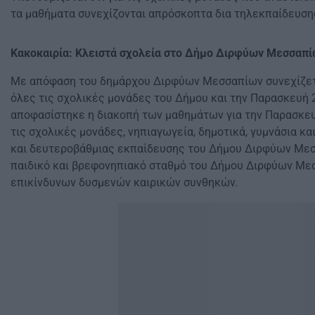
τα μαθήματα συνεχίζονται απρόσκοπτα δια τηλεκπαίδευσης
Κακοκαιρία: Κλειστά σχολεία στο Δήμο Διρφύων Μεσσαπ
Με απόφαση του δημάρχου Διρφύων Μεσσαπίων συνεχίζετ
όλες τις σχολικές μονάδες του Δήμου και την Παρασκευή 
αποφασίστηκε η διακοπή των μαθημάτων για την Παρασκε
τις σχολικές μονάδες, νηπιαγωγεία, δημοτικά, γυμνάσια κ
και δευτεροβάθμιας εκπαίδευσης του Δήμου Διρφύων Μεσ
παιδικό και βρεφονηπιακό σταθμό του Δήμου Διρφύων Μ
επικίνδυνων δυσμενών καιρικών συνθηκών.