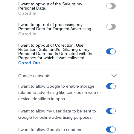
Στην Κατηγορία:
ΠΑΙΔΕΙΑ
consent section.
I want to opt-out of the Sale of my
Personal Data.
Opted In
TAGS:
I want to opt-out of processing my
ΚΑΚΟΚΑΙΡΙΑ
ΚΛΕΙΣΤΑ ΣΧΟΛΕΙΑ
ΚΛΕΙΣΤΑ ΣΧΟΛ
Personal Data for Targeted Advertising.
Opted In
ΣΧΟΛΕΙΑ
I want to opt-out of Collection, Use,
Retention, Sale, and/or Sharing of my
Personal Data that Is Unrelated with the
Purposes for which it was collected.
ΔΙΑΒΑΣΤΕ ΑΚΟΜΑ
Opted Out
Google consents
I want to allow Google to enable storage
related to advertising like cookies on web or
device identifiers in apps.
I want to allow my user data to be sent to
Google for online advertising purposes.
I want to allow Google to send me