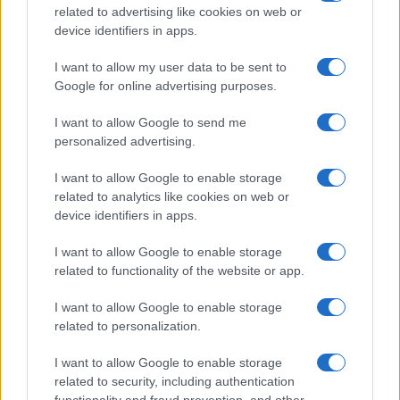
στην χώρα μας.
related to advertising like cookies on web or
device identifiers in apps.
Η Βάνα Παπαευαγγέλου ανακοίνωσε επίσης και τα
τελευταία δεδομένα για τις νοσηλείες των παιδιών από
I want to allow my user data to be sent to
τον κορωνοϊό.
Google for online advertising purposes.
I want to allow Google to send me
personalized advertising.
I want to allow Google to enable storage
related to analytics like cookies on web or
device identifiers in apps.
I want to allow Google to enable storage
related to functionality of the website or app.
I want to allow Google to enable storage
related to personalization.
I want to allow Google to enable storage
related to security, including authentication
functionality and fraud prevention, and other