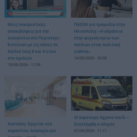
Νέες σοκαριστικές
ΠΑΣΟΚ για τραγωδία στην
αποκαλύψεις για την
Ηλιούπολη: «Η αδράνεια
οικογένεια στο Περιστέρι:
στην ψυχική υγεία των
Έστελναν με τις πάνες τα
παιδιών είναι πολιτική
παιδιά τους 8 και 9 ετών
ευθύνη»
στο σχολείο
14/05/2026 - 20:38
15/05/2026 - 11:09
ΙΧ παρέσυρε 4χρονο παιδί –
Χανταϊός: Έρχεται νέα
Συνελήφθη ο οδηγός
καραντίνα; Aνησυχία για
07/05/2026 - 11:11