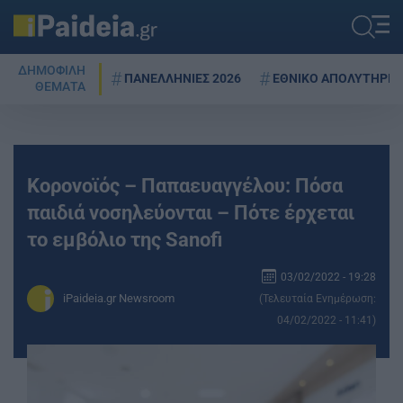
ΔΗΜΟΦΙΛΗ
ΠΑΝΕΛΛΗΝΙΕΣ 2026
ΕΘΝΙΚΟ ΑΠΟΛΥΤΗΡΙΟ
ΘΕΜΑΤΑ
Κορονοϊός – Παπαευαγγέλου: Πόσα
παιδιά νοσηλεύονται – Πότε έρχεται
το εμβόλιο της Sanofi
03/02/2022 - 19:28
iPaideia.gr Newsroom
(Τελευταία Ενημέρωση:
04/02/2022 - 11:41)