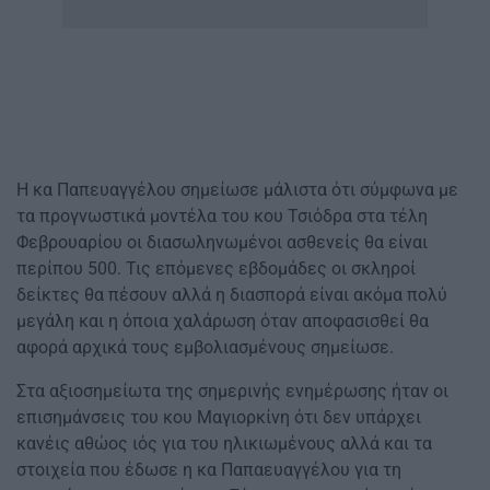
Η κα Παπευαγγέλου σημείωσε μάλιστα ότι σύμφωνα με
τα προγνωστικά μοντέλα του κου Τσιόδρα στα τέλη
Φεβρουαρίου οι διασωληνωμένοι ασθενείς θα είναι
περίπου 500. Τις επόμενες εβδομάδες οι σκληροί
δείκτες θα πέσουν αλλά η διασπορά είναι ακόμα πολύ
μεγάλη και η όποια χαλάρωση όταν αποφασισθεί θα
αφορά αρχικά τους εμβολιασμένους σημείωσε.
Στα αξιοσημείωτα της σημερινής ενημέρωσης ήταν οι
επισημάνσεις του κου Μαγιορκίνη ότι δεν υπάρχει
κανέις αθώος ιός για του ηλικιωμένους αλλά και τα
στοιχεία που έδωσε η κα Παπαευαγγέλου για τη