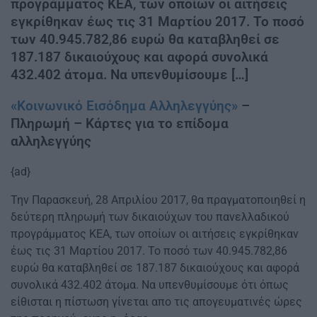
προγράμματος ΚΕΑ, των οποίων οι αιτήσεις
εγκρίθηκαν έως τις 31 Μαρτίου 2017. Το ποσό
των 40.945.782,86 ευρώ θα καταβληθεί σε
187.187 δικαιούχους και αφορά συνολικά
432.402 άτομα. Να υπενθυμίσουμε […]
«Κοινωνικό Εισόδημα Αλληλεγγύης»
–
Πληρωμή – Κάρτες για το επίδομα
αλληλεγγύης
{ad}
Την Παρασκευή, 28 Απριλίου 2017, θα πραγματοποιηθεί η
δεύτερη πληρωμή των δικαιούχων του πανελλαδικού
προγράμματος ΚΕΑ, των οποίων οι αιτήσεις εγκρίθηκαν
έως τις 31 Μαρτίου 2017. Το ποσό των 40.945.782,86
ευρώ θα καταβληθεί σε 187.187 δικαιούχους και αφορά
συνολικά 432.402 άτομα. Να υπενθυμίσουμε ότι όπως
είθισται η πίστωση γίνεται απο τις απογευματινές ώρες