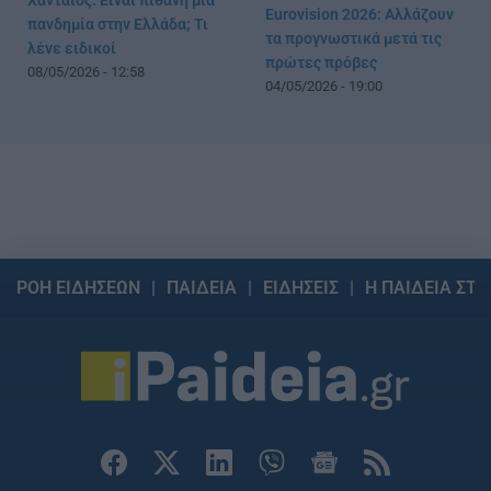
Χανταϊός: Είναι πιθανή μια
Eurovision 2026: Αλλάζουν
πανδημία στην Ελλάδα; Τι
τα προγνωστικά μετά τις
λένε ειδικοί
πρώτες πρόβες
08/05/2026 - 12:58
04/05/2026 - 19:00
ΡΟΗ ΕΙΔΗΣΕΩΝ
ΠΑΙΔΕΙΑ
ΕΙΔΗΣΕΙΣ
Η ΠΑΙΔΕΙΑ ΣΤΗ