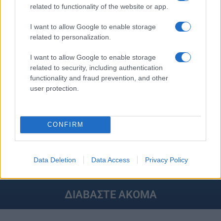
Tελευταίες
για την Παιδεία και την εργασία
related to functionality of the website or app.
iPaideia.gr
στο
I want to allow Google to enable storage
related to personalization.
I want to allow Google to enable storage
related to security, including authentication
functionality and fraud prevention, and other
user protection.
Στην Κατηγορία:
ΕΙΔΗΣΕΙΣ
CONFIRM
EUROVISION
TAGS:
Data Deletion
Data Access
Privacy Policy
ΔΙΑΒΑΣΤΕ ΑΚΟΜΑ