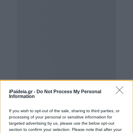
iPaideia.gr -
Do Not Process My Personal
Information
If you wish to opt-out of the sale, sharing to third parties, or
processing of your personal or sensitive information for
targeted advertising by us, please use the below opt-out
section to confirm your selection. Please note that after your
Ο Akylas εξήγησε ότι υπέστη θλάση στην πλάτη, γεγονός