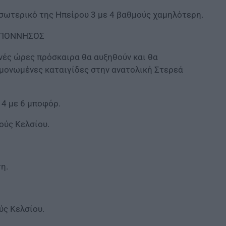
εσωτερικό της Ηπείρου 3 με 4 βαθμούς χαμηλότερη.
ΛΟΠΟΝΝΗΣΟΣ
νές ώρες πρόσκαιρα θα αυξηθούν και θα
μονωμένες καταιγίδες στην ανατολική Στερεά
 4 με 6 μποφόρ.
ούς Κελσίου.
η.
ύς Κελσίου.