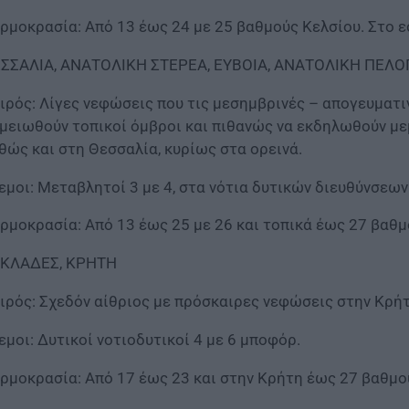
ρμοκρασία: Από 13 έως 24 με 25 βαθμούς Κελσίου. Στο 
ΣΣΑΛΙΑ, ΑΝΑΤΟΛΙΚΗ ΣΤΕΡΕΑ, ΕΥΒΟΙΑ, ΑΝΑΤΟΛΙΚΗ ΠΕ
ιρός: Λίγες νεφώσεις που τις μεσημβρινές – απογευματι
μειωθούν τοπικοί όμβροι και πιθανώς να εκδηλωθούν με
θώς και στη Θεσσαλία, κυρίως στα ορεινά.
εμοι: Μεταβλητοί 3 με 4, στα νότια δυτικών διευθύνσεων
ρμοκρασία: Από 13 έως 25 με 26 και τοπικά έως 27 βαθμ
ΚΛΑΔΕΣ, ΚΡΗΤΗ
ιρός: Σχεδόν αίθριος με πρόσκαιρες νεφώσεις στην Κρήτ
εμοι: Δυτικοί νοτιοδυτικοί 4 με 6 μποφόρ.
ρμοκρασία: Από 17 έως 23 και στην Κρήτη έως 27 βαθμο