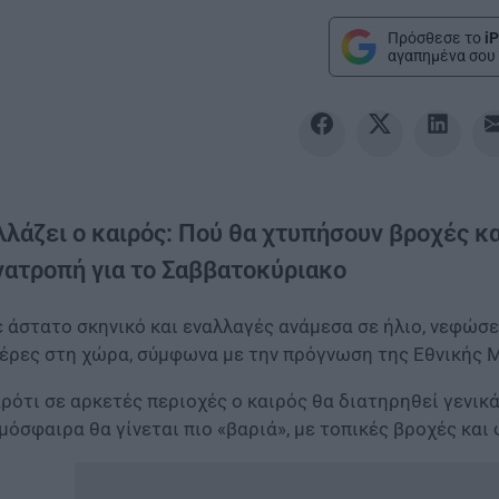
Πρόσθεσε το
iP
αγαπημένα σου 
λλάζει ο καιρός: Πού θα χτυπήσουν βροχές κα
νατροπή για το Σαββατοκύριακο
 άστατο σκηνικό και εναλλαγές ανάμεσα σε ήλιο, νεφώσε
έρες στη χώρα, σύμφωνα με την πρόγνωση της Εθνικής 
ρότι σε αρκετές περιοχές ο καιρός θα διατηρηθεί γενικά
μόσφαιρα θα γίνεται πιο «βαριά», με τοπικές βροχές και