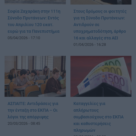
Σοφία Ζαχαράκη στην 111η
Στους δρόμους οι φοιτητές
Σύνοδο Πρυτάνεων: Εντός
για τη Σύνοδο Πρυτάνεων:
του Απριλίου 120 εκατ.
Αντιδρούν σε
ευρώ για τα Πανεπιστήμια
υποχρηματοδότηση, άρθρο
05/04/2026 - 17:10
16 και αλλαγές στα ΑΕΙ
01/04/2026 - 16:28
ΑΣΠΑΙΤΕ: Αντιδράσεις για
Καταγγελίες για
την ένταξη στο ΕΚΠΑ – Οι
απλήρωτους
λόγοι της απόρριψης
συμβασιούχους στο ΕΚΠΑ
20/03/2026 - 08:45
και καθυστερήσεις
πληρωμών