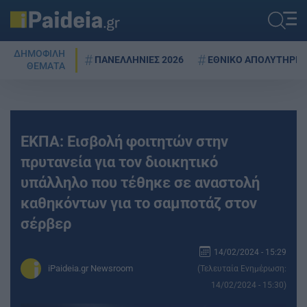
ΔΗΜΟΦΙΛΗ
ΠΑΝΕΛΛΗΝΙΕΣ 2026
ΕΘΝΙΚΟ ΑΠΟΛΥΤΗΡΙΟ
ΘΕΜΑΤΑ
ΕΚΠΑ: Εισβολή φοιτητών στην
πρυτανεία για τον διοικητικό
υπάλληλο που τέθηκε σε αναστολή
καθηκόντων για το σαμποτάζ στον
σέρβερ
14/02/2024 - 15:29
iPaideia.gr Newsroom
(Τελευταία Ενημέρωση:
14/02/2024 - 15:30)