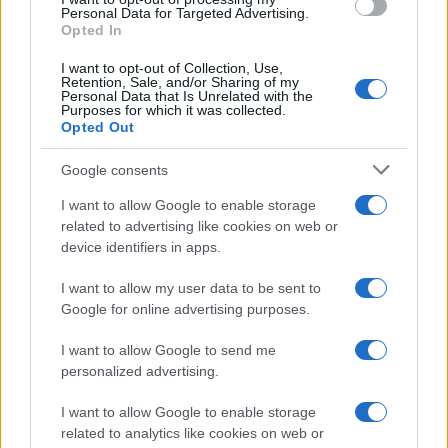
εσωτερικό της πρυτανείας και κάποιοι παρέμειναν στον
Personal Data for Targeted Advertising.
Opted In
εξωτερικό χώρο του κτηρίου.
I want to opt-out of Collection, Use,
Retention, Sale, and/or Sharing of my
Personal Data that Is Unrelated with the
Purposes for which it was collected.
Opted Out
Google consents
I want to allow Google to enable storage
related to advertising like cookies on web or
device identifiers in apps.
I want to allow my user data to be sent to
Google for online advertising purposes.
I want to allow Google to send me
personalized advertising.
I want to allow Google to enable storage
related to analytics like cookies on web or