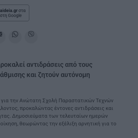
aideia.gr
στα
στη Google
ροκαλεί αντιδράσεις από τους
βάθμισης και ζητούν αυτόνομη
 για την Ανώτατη Σχολή Παραστατικών Τεχνών
λλοντος, προκαλώντας έντονες αντιδράσεις και
τητας. Δημοσιεύματα των τελευταίων ημερών
οίκηση, θεωρώντας την εξέλιξη αρνητική για το