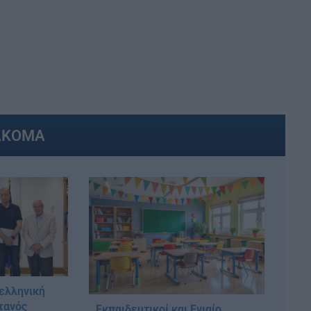
ΑΚΟΜΑ
 ελληνική
τανός
Εκπαιδευτικοί και Ενιαίο