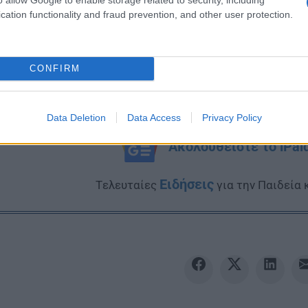
cation functionality and fraud prevention, and other user protection.
CONFIRM
Data Deletion
Data Access
Privacy Policy
Ακολουθείστε το iPai
Ειδήσεις
Tελευταίες
για την Παιδεία 