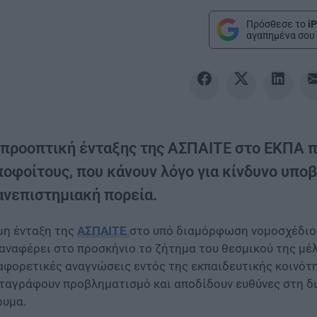
Πρόσθεσε το
iP
αγαπημένα σου 
 προοπτική ένταξης της ΑΣΠΑΙΤΕ στο ΕΚΠΑ π
ποφοίτους, που κάνουν λόγο για κίνδυνο υπο
ανεπιστημιακή πορεία.
μη ένταξη της
ΑΣΠΑΙΤΕ
στο υπό διαμόρφωση νομοσχέδιο
αναφέρει στο προσκήνιο το ζήτημα του θεσμικού της μέ
αφορετικές αναγνώσεις εντός της εκπαιδευτικής κοινό
ταγράφουν προβληματισμό και αποδίδουν ευθύνες στη δι
ρυμα.