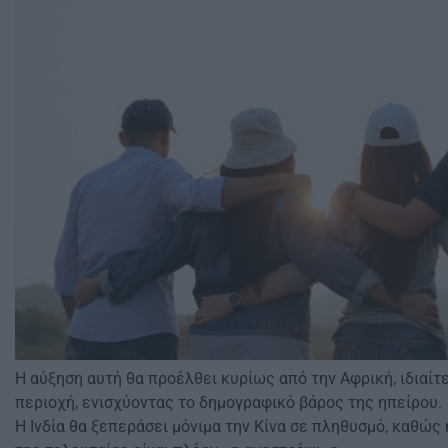
Η αύξηση αυτή θα προέλθει κυρίως από την Αφρική, ιδιαίτ
περιοχή, ενισχύοντας το δημογραφικό βάρος της ηπείρου.
Η Ινδία θα ξεπεράσει μόνιμα την Κίνα σε πληθυσμό, καθώ