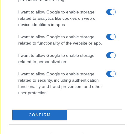
I want to allow Google to enable storage
related to analytics like cookies on web or
ΔΙΑΒΑΣΤΕ ΑΚΟΜΑ
device identifiers in apps.
I want to allow Google to enable storage
related to functionality of the website or app.
I want to allow Google to enable storage
related to personalization.
I want to allow Google to enable storage
related to security, including authentication
functionality and fraud prevention, and other
user protection.
Νέα λουκέτα σε 33 σχολεία – Το
Δημογραφικό: 
δημογραφικό «σβήνει» τα χωριά
της ΕΛΣΤΑΤ για
CONFIRM
31/07/2026 - 11:29
28/07/2026 - 17: