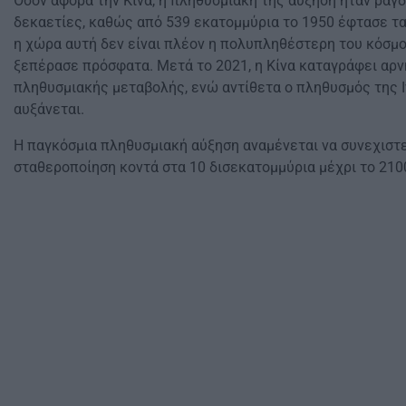
Όσον αφορά την Κίνα, η πληθυσμιακή της αύξηση ήταν ραγδ
δεκαετίες, καθώς από 539 εκατομμύρια το 1950 έφτασε τα 
η χώρα αυτή δεν είναι πλέον η πολυπληθέστερη του κόσμου
ξεπέρασε πρόσφατα. Μετά το 2021, η Κίνα καταγράφει αρ
πληθυσμιακής μεταβολής, ενώ αντίθετα ο πληθυσμός της Ι
αυξάνεται.
Η παγκόσμια πληθυσμιακή αύξηση αναμένεται να συνεχιστε
σταθεροποίηση κοντά στα 10 δισεκατομμύρια μέχρι το 210