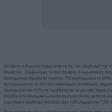
Αντίθετα, η Ευρώπη αναμένεται να δει τον πληθυσμό της ν
δεκαετίες. Σύμφωνα με το ίδιο σενάριο, ο ευρωπαϊκός πλ
εκατομμύρια σήμερα σε περίπου 700 εκατομμύρια το 2050
αντιπροσώπευε το 22% του παγκόσμιου πληθυσμού, σήμερα
περιοριστεί στο 9,5% και προβλέπεται να μειωθεί περαιτέ
Ελλάδα, η πληθυσμιακή μείωση θα είναι επίσης αισθητή, κ
ευρωπαϊκό πληθυσμό θα πέσει από 1,4% σήμερα στο 1,3% τ