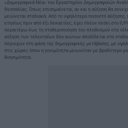
«Δημογραφικά Νέα» του Εργαστηρίου Δημογραφικών Αναλ
Θεσσαλίας. Όπως επισημαίνεται, αν και η αύξηση θα συνεχι
μειώνεται σταδιακά. Από το υψηλότερο ποσοστό αύξησης,
ετησίως πριν από έξι δεκαετίες, έχει πλέον πέσει στο 0,9
περαιτέρω έως τη σταθεροποίηση του πληθυσμού στα τέλη
αύξηση των τελευταίων δύο αιώνων αποδίδεται στη σταδι
περιοχών στη φάση της δημογραφικής μετάβασης, με υψη
στις χώρες όπου η γονιμότητα μειωνόταν με βραδύτερο ρυ
θνησιμότητα.