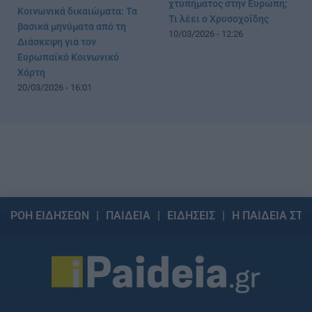
χτυπήματος στην Ευρώπη;
Κοινωνικά δικαιώματα: Τα
Τι λέει ο Χρυσοχοΐδης
βασικά μηνύματα από τη
10/03/2026 - 12:26
Διάσκεψη για τον
Ευρωπαϊκό Κοινωνικό
Χάρτη
20/03/2026 - 16:01
ΡΟΗ ΕΙΔΗΣΕΩΝ
ΠΑΙΔΕΙΑ
ΕΙΔΗΣΕΙΣ
Η ΠΑΙΔΕΙΑ ΣΤΗ