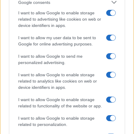
δύο άλλες βρίσκονται στην αναμονή. Έχει σχέδια να
Google consents
χρηματοδοτήσει συνολικά 20 επιχειρήσεις μέσα στην
I want to allow Google to enable storage
προσεχή πενταετία. Ο διευθύνων σύμβουλός της, Π.
related to advertising like cookies on web or
Παπαδόπουλος, εκτιμά ότι σε περίπτωση επιτυχίας θα
device identifiers in apps.
προκύψουν δύο ή τρεις εταιρείες με 1.000
εργαζόμενους η κάθε μια.
I want to allow my user data to be sent to
Google for online advertising purposes.
I want to allow Google to send me
personalized advertising.
I want to allow Google to enable storage
related to analytics like cookies on web or
device identifiers in apps.
I want to allow Google to enable storage
related to functionality of the website or app.
I want to allow Google to enable storage
related to personalization.