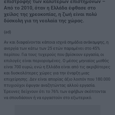
επιστροφής των καλύτερων επιστημόνων –
Από το 2010, όταν η Ελλάδα έφθασε στο
χείλος της χρεοκοπίας, η ζωή είναι πολύ
δύσκολη για τη νεολαία της χώρας.
{ad}
Αν και διαφαίνονται κάποια ισχνά σημάδια ανάκαμψης, η
ανεργία των κάτω των 25 ετών παραμένει στο 45%
περίπου. Για τους τυχερούς που βρίσκουν εργασία, οι
επιλογές είναι περιορισμένες. Ο μέσος μηνιαίος μισθός
είναι 700 ευρώ, ενώ η Ελλάδα είναι από τις ακριβότερες
και δυσκολότερες χώρες για την έναρξη μιας
επιχείρησης. Δεν είναι απορίας άξιο λοιπόν που 180.000
πτυχιούχοι έφυγαν αναζητώντας αλλού εργασία.
Έρευνες δείχνουν ότι το 76% των εφήβων σκέπτονται
να σπουδάσουν ή να εργαστούν στο εξωτερικό.