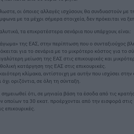
λωστε, οι όποιες αλλαγές ισχύσουν, θα συνδυαστούν με 
μφωνα με τα μέχρι σήμερα στοιχεία, δεν πρόκειται να ξε
αλυτικά, τα επικρατέστερα σενάρια που υπάρχουν, είναι:
άγωμα» της ΕΑΣ, στην περίπτωση που ο συνταξιούχος βλέ
όκειται για το σενάρια με το μικρότερο κόστος για το 
γαλύτερη μείωση της ΕΑΣ στις επικουρικές και μικρότερ
θολική κατάργηση της ΕΑΣ στις επικουρικές.
καιότερη κλίμακα, αντίστοιχη με αυτήν που ισχύσει στην
ι όχι οριζόντια, σε όλη τη σύνταξη.
 σημειωθεί ότι, σε μηνιαία βάση τα έσοδα από τις κρατή
ν οποίων τα 30 εκατ. προέρχονται από την εισφορά στις 
ις επικουρικές.