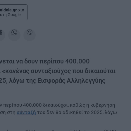
aideia.gr
στα
στη Google
νεται να δουν περίπου 400.000
ι «κανένας συνταξιούχος που δικαιούται
025, λόγω της Εισφοράς Αλληλεγγύης
ν περίπου 400.000 δικαιούχοι, καθώς η κυβέρνηση
ηση στη
σύνταξή
του δεν θα αδικηθεί το 2025, λόγω