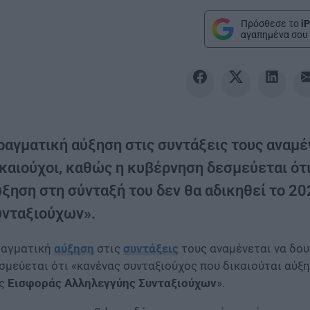
Πρόσθεσε το
iP
αγαπημένα σου 
ραγματική αύξηση στις συντάξεις τους αναμέ
ικαιούχοι, καθώς η κυβέρνηση δεσμεύεται ότ
ύξηση στη σύνταξή του δεν θα αδικηθεί το 2
υνταξιούχων».
αγματική
αύξηση
στις
συντάξεις
τους αναμένεται να δου
σμεύεται ότι «κανένας συνταξιούχος που δικαιούται αύξ
ης
Εισφοράς Αλληλεγγύης Συνταξιούχων
».