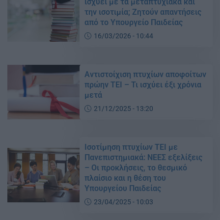
ισχύει με τα μεταπτυχιακά και
την ισοτιμία; Ζητούν απαντήσεις
από το Υπουργείο Παιδείας
16/03/2026 - 10:44
Αντιστοίχιση πτυχίων αποφοίτων
πρώην ΤΕΙ – Τι ισχύει έξι χρόνια
μετά
21/12/2025 - 13:20
Ισοτίμηση πτυχίων ΤΕΙ με
Πανεπιστημιακά: ΝΕΕΣ εξελίξεις
– Οι προκλήσεις, το θεσμικό
πλαίσιο και η θέση του
Υπουργείου Παιδείας
23/04/2025 - 10:03