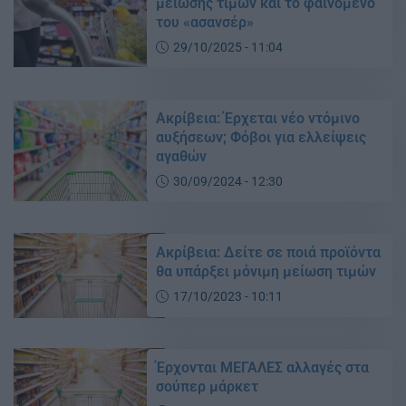
μείωσης τιμών και το φαινόμενο
του «ασανσέρ»
29/10/2025 - 11:04
Ακρίβεια: Έρχεται νέο ντόμινο
αυξήσεων; Φόβοι για ελλείψεις
αγαθών
30/09/2024 - 12:30
Ακρίβεια: Δείτε σε ποιά προϊόντα
θα υπάρξει μόνιμη μείωση τιμών
17/10/2023 - 10:11
Έρχονται ΜΕΓΑΛΕΣ αλλαγές στα
σούπερ μάρκετ