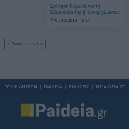
Ερώτηση Γ.Αμυρά για τη
διδασκαλία της β΄ ξένης γλώσσας
05/10/2019 - 12:27
Παλαιότερα άρθρα
ΡΟΗ ΕΙΔΗΣΕΩΝ
ΠΑΙΔΕΙΑ
ΕΙΔΗΣΕΙΣ
Η ΠΑΙΔΕΙΑ ΣΤΗ