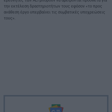
ερευνητές των ΑΕΙ μπορούν να αμείβονται πρόσθετα για
την εκτέλεση δραστηριοτήτων τους εφόσον «το προς
ανάθεση έργο υπερβαίνει τις συμβατικές υποχρεώσεις
τους».