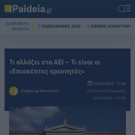
ΔΗΜΟΦΙΛΗ
ΠΑΝΕΛΛΗΝΙΕΣ 2026
ΕΘΝΙΚΟ ΑΠΟΛΥΤΗΡΙΟ
ΘΕΜΑΤΑ
Τι αλλάζει στα ΑΕΙ – Τι είναι οι
«Επισκέπτες ερευνητές»
02/05/2022 - 11:46
iPaideia.gr Newsroom
(Τελευταία Ενημέρωση:
09/05/2022 - 10:18)