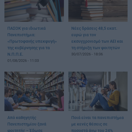
ΠΑΣΟΚ για ιδιωτικά
Νέες δράσεις 48,5 εκατ.
Πανεπιστήμια:
ευρώ για τον
«Πρωτοφανής υπεκφυγή»
εκσυγχρονισμό των ΑΕΙ και
της κυβέρνησης για τα
τη στήριξη των φοιτητών
Ν.Π.Π.Ε.
30/07/2026 - 18:06
01/08/2026 - 11:03
Από καθηγητής
Ποιά είναι τα πανεπιστήμια
Πανεπιστημίου ξανά
με κενές θέσεις σε
φοιτητής – Έδωσε
ποσοστά άνω του 24%