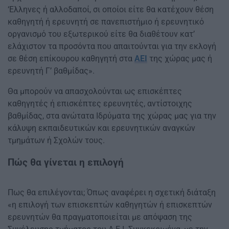
‘Ελληνες ή αλλοδαποί, σι οποίοι είτε θα κατέχουν θέση
καθηγητή ή ερευνητή σε πανεπιστήμιο ή ερευνητικό
οργανισμό του εξωτερικού είτε θα διαθέτουν κατ’
ελάχιστον τα προσόντα που απαιτούνται για την εκλογή
σε θέση επίκουρου καθηγητή στα
ΑΕΙ
της χώρας μας ή
ερευνητή Γ’ βαθμίδας».
Θα μπορούν να απασχολούνται ως επισκέπτες
καθηγητές ή επισκέπτες ερευνητές, αντίστοιχης
βαθμίδας, στα ανώτατα Ιδρύματα της χώρας μας για την
κάλυψη εκπαιδευτικών και ερευνητικών αναγκών
τμημάτων ή Σχολών τους.
Πώς θα γίνεται η επιλογή
Πως θα επιλέγονται; Όπως αναφέρει η σχετική διάταξη
«η επιλογή των επισκεπτών καθηγητών ή επισκεπτών
ερευνητών θα πραγματοποιείται με απόψαση της