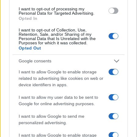
I want to opt-out of processing my
Personal Data for Targeted Advertising.
Opted In
I want to opt-out of Collection, Use,
Retention, Sale, and/or Sharing of my
Personal Data that Is Unrelated with the
Purposes for which it was collected.
Opted Out
Google consents
I want to allow Google to enable storage
related to advertising like cookies on web or
device identifiers in apps.
I want to allow my user data to be sent to
Google for online advertising purposes.
I want to allow Google to send me
«Το κόστος απασχόλησης των επισκεπτών καθηγητών
personalized advertising.
και επισκεπτών ερευνητών θα βαρύνει αποκλειστικά
I want to allow Google to enable storage