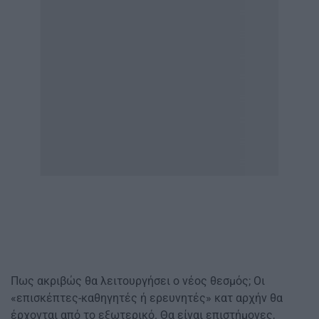
Πως ακριβώς θα λειτουργήσει ο νέος θεσμός; Οι
«επισκέπτες-καθηγητές ή ερευνητές» κατ αρχήν θα
έρχονται από το εξωτερικό. Θα είναι επιστήμονες,