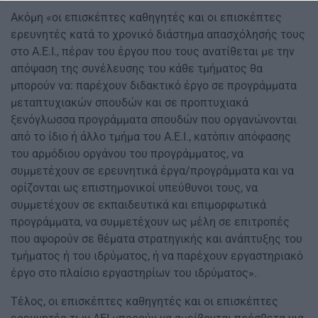
Ακόμη «οι επισκέπτες καθηγητές και οι επισκέπτες
ερευνητές κατά το χρονικό διάστημα απασχόλησής τους
στο Α.Ε.Ι., πέραν του έργου που τους ανατίθεται με την
απόψαση της συνέλευσης του κάθε τμήματος θα
μπορούν να: παρέχουν διδακτικό έργο σε προγράμματα
μεταπτυχιακών σπουδών και σε προπτυχιακά
ξενόγλωσσα προγράμματα σπουδών που οργανώνονται
από το ίδιο ή άλλο τμήμα του Α.Ε.Ι., κατόπιν απόφασης
του αρμόδιου οργάνου του προγράμματος, να
συμμετέχουν σε ερευνητικά έργα/προγράμματα και να
ορίζονται ως επιστημονικοί υπεύθυνοι τους, να
συμμετέχουν σε εκπαιδευτικά και επιμορφωτικά
προγράμματα, να συμμετέχουν ως μέλη σε επιτροπές
που αψορούν σε θέματα στρατηγικής και ανάπτυξης του
τμήματος ή του ιδρύματος, ή να παρέχουν εργαστηριακό
έργο στο πλαίσιο εργαστηρίων του ιδρύματος».
Τέλος, οι επισκέπτες καθηγητές και οι επισκέπτες