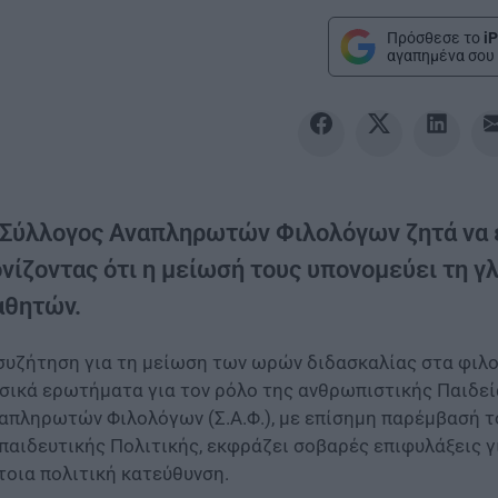
Πρόσθεσε το
iP
αγαπημένα σου 
 Σύλλογος Αναπληρωτών Φιλολόγων ζητά να ε
ονίζοντας ότι η μείωσή τους υπονομεύει τη 
αθητών.
συζήτηση για τη μείωση των ωρών διδασκαλίας στα φιλ
σικά ερωτήματα για τον ρόλο της ανθρωπιστικής Παιδεί
απληρωτών Φιλολόγων (Σ.Α.Φ.), με επίσημη παρέμβασή τ
παιδευτικής Πολιτικής, εκφράζει σοβαρές επιφυλάξεις γι
τοια πολιτική κατεύθυνση.