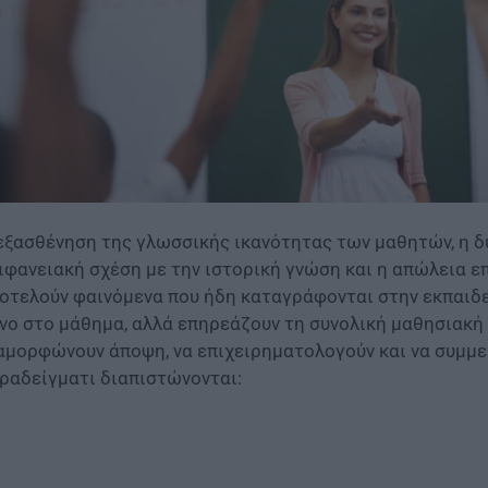
εξασθένηση της γλωσσικής ικανότητας των μαθητών, η δ
ιφανειακή σχέση με την ιστορική γνώση και η απώλεια ε
οτελούν φαινόμενα που ήδη καταγράφονται στην εκπαιδευ
νο στο μάθημα, αλλά επηρεάζουν τη συνολική μαθησιακή
αμορφώνουν άποψη, να επιχειρηματολογούν και να συμμε
ραδείγματι διαπιστώνονται: