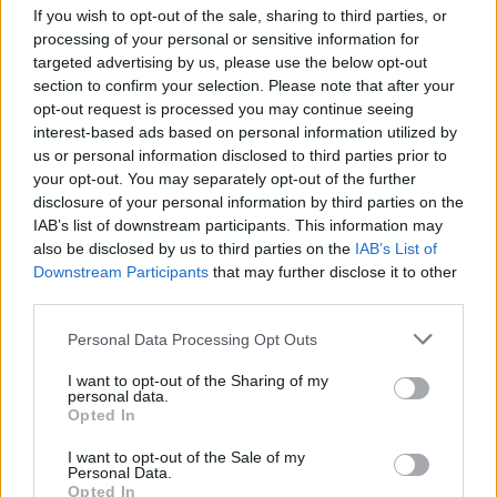
If you wish to opt-out of the sale, sharing to third parties, or
processing of your personal or sensitive information for
targeted advertising by us, please use the below opt-out
section to confirm your selection. Please note that after your
opt-out request is processed you may continue seeing
interest-based ads based on personal information utilized by
us or personal information disclosed to third parties prior to
your opt-out. You may separately opt-out of the further
disclosure of your personal information by third parties on the
IAB’s list of downstream participants. This information may
also be disclosed by us to third parties on the
IAB’s List of
Downstream Participants
that may further disclose it to other
third parties.
Please note that this website/app uses one or more Google
Personal Data Processing Opt Outs
services and may gather and store information including but
not limited to your visit or usage behaviour. You may click to
I want to opt-out of the Sharing of my
personal data.
grant or deny consent to Google and its third-party tags to
Opted In
use your data for below specified purposes in below Google
consent section.
I want to opt-out of the Sale of my
Personal Data.
Opted In