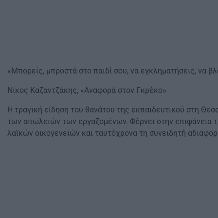
«Μπορείς, μπροστά στο παιδί σου, να εγκληματήσεις, να β
Νίκος Καζαντζάκης, «Αναφορά στον Γκρέκο»
Η τραγική είδηση του θανάτου της εκπαιδευτικού στη Θεσ
των απωλειών των εργαζομένων. Φέρνει στην επιφάνεια τι
λαϊκών οικογενειών και ταυτόχρονα τη συνειδητή αδιαφορί