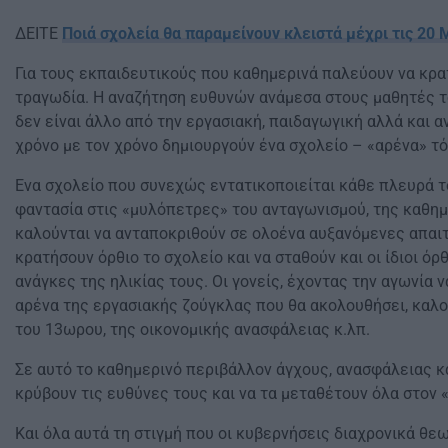
ΔΕΙΤΕ
Ποιά σχολεία θα παραμείνουν κλειστά μέχρι τις 20 
Για τους εκπαιδευτικούς που καθημερινά παλεύουν να κρατ
τραγωδία. Η αναζήτηση ευθυνών ανάμεσα στους μαθητές το
δεν είναι άλλο από την εργασιακή, παιδαγωγική αλλά και 
χρόνο με τον χρόνο δημιουργούν ένα σχολείο – «αρένα» τόσ
Ενα σχολείο που συνεχώς εντατικοποιείται κάθε πλευρά το
φαντασία στις «μυλόπετρες» του ανταγωνισμού, της καθημερ
καλούνται να ανταποκριθούν σε ολοένα αυξανόμενες απαιτ
κρατήσουν όρθιο το σχολείο και να σταθούν και οι ίδιοι ό
ανάγκες της ηλικίας τους. Οι γονείς, έχοντας την αγωνία
αρένα της εργασιακής ζούγκλας που θα ακολουθήσει, καλού
του 13ωρου, της οικονομικής ανασφάλειας κ.λπ.
Σε αυτό το καθημερινό περιβάλλον άγχους, ανασφάλειας κα
κρύβουν τις ευθύνες τους και να τα μεταθέτουν όλα στον 
Και όλα αυτά τη στιγμή που οι κυβερνήσεις διαχρονικά θε