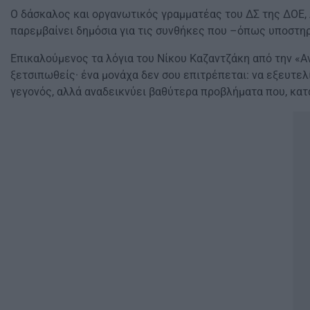
Ο δάσκαλος και οργανωτικός γραμματέας του ΔΣ της ΔΟΕ, 
παρεμβαίνει δημόσια για τις συνθήκες που –όπως υποστη
Επικαλούμενος τα λόγια του Νίκου Καζαντζάκη από την «Αν
ξετσιπωθείς· ένα μονάχα δεν σου επιτρέπεται: να εξευτελ
γεγονός, αλλά αναδεικνύει βαθύτερα προβλήματα που, κατά