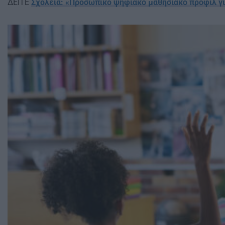
ΔΕΙΤΕ
Σχολεία: «Προσωπικό ψηφιακό μαθησιακό προφίλ γι