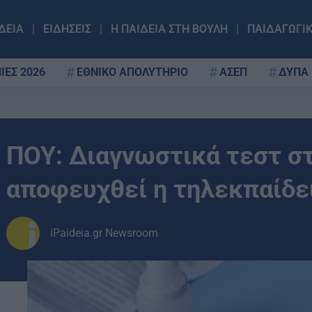
ΔΕΙΑ
ΕΙΔΗΣΕΙΣ
Η ΠΑΙΔΕΙΑ ΣΤΗ ΒΟΥΛΗ
ΠΑΙΔΑΓΩΓΙ
ΙΕΣ 2026
ΕΘΝΙΚΟ ΑΠΟΛΥΤΗΡΙΟ
ΑΣΕΠ
ΔΥΠΑ
ΠΟΥ: Διαγνωστικά τεστ στ
αποφευχθεί η τηλεκπαίδε
iPaideia.gr Newsroom