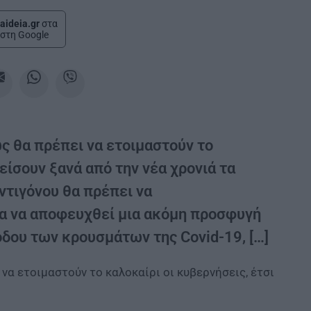
aideia.gr
στα
στη Google
ς θα πρέπει να ετοιμαστούν το
είσουν ξανά από την νέα χρονιά τα
ντιγόνου θα πρέπει να
ια να αποφευχθεί μια ακόμη προσφυγή
δου των κρουσμάτων της Covid-19, […]
 να ετοιμαστούν το καλοκαίρι οι κυβερνήσεις, έτσι