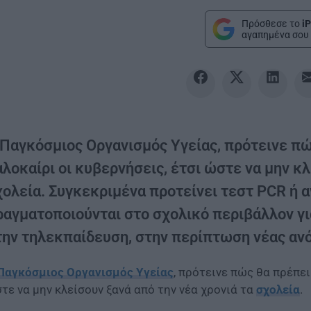
Πρόσθεσε το
iP
αγαπημένα σου 
 Παγκόσμιος Οργανισμός Υγείας, πρότεινε πώ
λοκαίρι οι κυβερνήσεις, έτσι ώστε να μην κλ
χολεία. Συγκεκριμένα προτείνει τεστ PCR ή α
ραγματοποιούνται στο σχολικό περιβάλλον γ
την τηλεκπαίδευση, στην περίπτωση νέας ανό
Παγκόσμιος Οργανισμός Υγείας
, πρότεινε πώς θα πρέπει
τε να μην κλείσουν ξανά από την νέα χρονιά τα
σχολεία
.