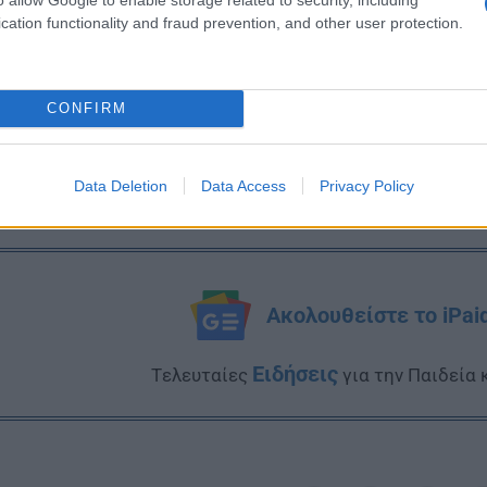
cation functionality and fraud prevention, and other user protection.
CONFIRM
Data Deletion
Data Access
Privacy Policy
Ακολουθείστε το iPai
Ειδήσεις
Tελευταίες
για την Παιδεία 