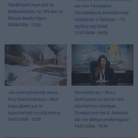
Προβληματισμοί για τη
και νέο Υπουργείο
βαθμολόγηση, το 10% και το
Τριτοβάθμιας Εκπαίδευσης
Εθνικό Απολυτήριο
εξήγγειλε ο Τσίπρας – Το
03/08/2026 - 12:00
σχέδιο της ΕΛΑΣ
17/07/2026 - 09:53
«Δεν επιτρέπονται σκιές
Πανελλήνιες – Νέες
στις Πανελλαδικές»: Νέα
λεπτομέρειες για το νέο
παρέμβαση για το
εξεταστικό σύστημα:
περιστατικό τις εξετάσεις
Σενάρια για την Α΄ Λυκείου
15/07/2026 - 10:20
και τον βαθμό απολυτηρίου
14/07/2026 - 15:59