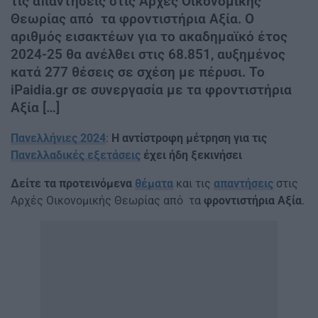
τις απαντήσεις στις Αρχές Οικονομικής
Θεωρίας από τα φροντιστήρια Αξία. Ο
αριθμός εισακτέων για το ακαδημαϊκό έτος
2024-25 θα ανέλθει στις 68.851, αυξημένος
κατά 277 θέσεις σε σχέση με πέρυσι. Το
iPaidia.gr σε συνεργασία με τα φροντιστήρια
Αξία […]
Πανελλήνιες 2024
:
Η αντίστροφη μέτρηση για τις
Πανελλαδικές εξετάσεις
έχει ήδη ξεκινήσει
Δείτε τ
α προτεινόμενα
θέματα
και τις
απαντήσεις
στις
Αρχές Οικονομικής Θεωρίας από τα
φροντιστήρια Αξία
.