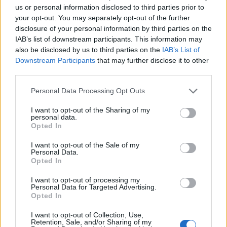
Πληροφορικής).
us or personal information disclosed to third parties prior to
your opt-out. You may separately opt-out of the further
disclosure of your personal information by third parties on the
IAB’s list of downstream participants. This information may
also be disclosed by us to third parties on the
IAB’s List of
Downstream Participants
that may further disclose it to other
third parties.
Please note that this website/app uses one or more Google
Personal Data Processing Opt Outs
services and may gather and store information including but
not limited to your visit or usage behaviour. You may click to
I want to opt-out of the Sharing of my
personal data.
grant or deny consent to Google and its third-party tags to
Opted In
use your data for below specified purposes in below Google
consent section.
I want to opt-out of the Sale of my
Personal Data.
Opted In
I want to opt-out of processing my
Personal Data for Targeted Advertising.
Opted In
I want to opt-out of Collection, Use,
Retention, Sale, and/or Sharing of my