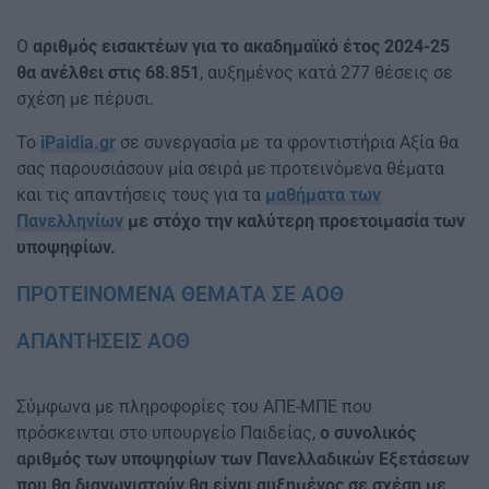
Ο
αριθμός εισακτέων για το ακαδημαϊκό έτος 2024-25
θα ανέλθει στις 68.851
, αυξημένος κατά 277 θέσεις σε
σχέση με πέρυσι.
Το
iPaidia.gr
σε συνεργασία με τα φροντιστήρια Αξία θα
σας παρουσιάσουν μία σειρά με προτεινόμενα θέματα
και τις απαντήσεις τους για τα
μαθήματα των
Πανελληνίων
με στόχο την καλύτερη προετοιμασία των
υποψηφίων.
ΠΡΟΤΕΙΝΟΜΕΝΑ ΘΕΜΑΤΑ ΣΕ ΑΟΘ
ΑΠΑΝΤΗΣΕΙΣ ΑΟΘ
Σύμφωνα με πληροφορίες του ΑΠΕ-ΜΠΕ που
πρόσκεινται στο υπουργείο Παιδείας,
ο συνολικός
αριθμός των υποψηφίων των Πανελλαδικών Εξετάσεων
που θα διαγωνιστούν θα είναι αυξημένος σε σχέση με