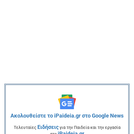
Ακολουθείστε το iPaideia.gr στο Google News
Ειδήσεις
Tελευταίες
για την Παιδεία και την εργασία
iPaideia.gr