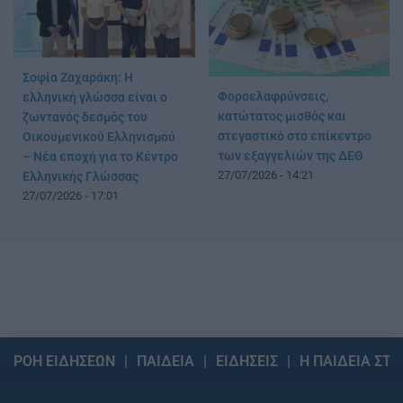
Σοφία Ζαχαράκη: Η
Φοροελαφρύνσεις,
ελληνική γλώσσα είναι ο
κατώτατος μισθός και
ζωντανός δεσμός του
στεγαστικό στο επίκεντρο
Οικουμενικού Ελληνισμού
των εξαγγελιών της ΔΕΘ
– Νέα εποχή για το Κέντρο
27/07/2026 - 14:21
Ελληνικής Γλώσσας
27/07/2026 - 17:01
ΡΟΗ ΕΙΔΗΣΕΩΝ
ΠΑΙΔΕΙΑ
ΕΙΔΗΣΕΙΣ
Η ΠΑΙΔΕΙΑ ΣΤΗ