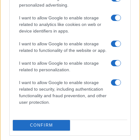
personalized advertising.
I want to allow Google to enable storage
related to analytics like cookies on web or
Πανελλήνιες 2019: Τι αλλάζει στα εξεταζόμενα
device identifiers in apps.
μαθήματα
I want to allow Google to enable storage
Πανελλήνιες 2019: Διδακτέα ύλη ΕΠΑΛ Ναυτιλιακών
related to functionality of the website or app.
Επαγγελμάτων
I want to allow Google to enable storage
related to personalization.
I want to allow Google to enable storage
related to security, including authentication
functionality and fraud prevention, and other
user protection.
CONFIRM