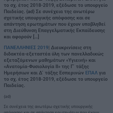
το σχ. έτος 2018-2019, εξέδωσε το υπουργείο
Παιδείας. {ad} Σε συνέχεια της ανωτέρω
σχετικής υπουργικής απόφασης και σε
απάντηση ερωτημάτων που έχουν υποβληθεί
στη Διεύθυνση Επαγγελματικής Εκπαίδευσης
και αφορούν […]
ΠΑΝΕΛΛΗΝΙΕΣ 2019
| Διευκρινίσεις στη
διδακτέα-εξεταστέα ύλη των πανελλαδικώς
εξεταζόμενων μαθημάτων «Υγιεινή» και
«Ανατομία-Φυσιολογία ΙΙ» της Γ ́ τάξης
Ημερήσιων και Δ ́ τάξης Εσπερινών
ΕΠΑΛ
για
το σχ. έτος 2018-2019, εξέδωσε το υπουργείο
Παιδείας.
{ad}
Σε συνέχεια της ανωτέρω σχετικής υπουργικής
απόφασης και σε απάντηση ερωτημάτων που έχουν