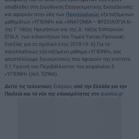
υποβληθεί στη Διεύθυνση Επαγγελματικής Εκπαίδευσης
και αφορούν στην ύλη των
Πανελλαδικώς
εξεταζόμενων
μαθημάτων «ΥΓΙΕΙΝΗ» και «ΑΝΑΤΟΜΙΑ – ΦΥΣΙΟΛΟΓΙΑ ΙΙ»
της Γ΄ τάξης Ημερήσιων και της Δ΄ τάξης Εσπερινών
ΕΠΑ.Λ. των ειδικοτήτων του Τομέα Υγείας-Πρόνοιας-
Ευεξίας για το σχολικό έτος 2018-19: Α) Για το
πανελλαδικώς εξεταζόμενο μάθημα «ΥΓΙΕΙΝΗ», σας
αποστέλλουμε διευκρινίσεις που αφορούν την ενότητα
5.1 Υγιεινή του Περιβάλλοντος του κεφαλαίου 5
«ΥΓΙΕΙΝΗ» (σελ. 52966).
Δείτε τις τελευταίες
Ειδήσεις
από την Ελλάδα για την
Παιδεία και τα νέα της επικαιρότητας στο
ipaideia.gr