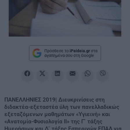
Πρόσθεσε το
iPaideia.gr
στα
αγαπημένα σου στη Google
ΠΑΝΕΛΛΗΝΙΕΣ 2019| Διευκρινίσεις στη
διδακτέα-εξεταστέα ύλη των πανελλαδικώς
εξεταζόμενων μαθημάτων «Υγιεινή» και
«Ανατομία-Φυσιολογία ΙΙ» της Γ ́ τάξης
Ημερήσιων και Δ ́ τάξης Εσπερινών ΕΠΑΛ για